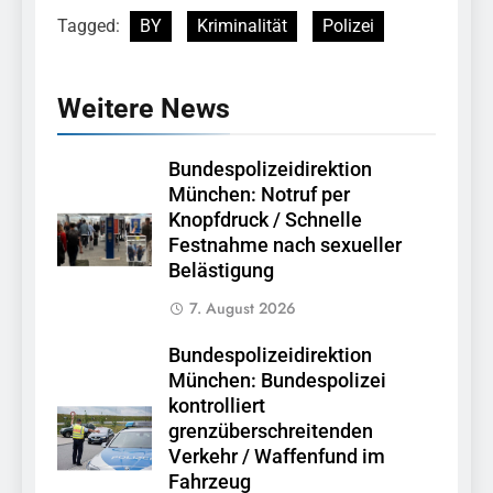
Tagged:
BY
Kriminalität
Polizei
Weitere News
Bundespolizeidirektion
München: Notruf per
Knopfdruck / Schnelle
Festnahme nach sexueller
Belästigung
7. August 2026
Bundespolizeidirektion
München: Bundespolizei
kontrolliert
grenzüberschreitenden
Verkehr / Waffenfund im
Fahrzeug