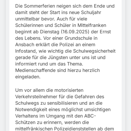
stillgelegtem
verletzt
Die Sommerferien neigen sich dem Ende und
Bahngebäude
5. August 2026
(Sendling)
damit steht der Start ins neue Schuljahr
unmittelbar bevor. Auch für viele
Schülerinnen und Schüler in Mittelfranken
beginnt ab Dienstag (16.09.2025) der Ernst
des Lebens. Vor einer Grundschule in
Ansbach erklärt die Polizei an einem
Infostand, wie wichtig die Schulwegsicherheit
gerade für die Jüngsten unter uns ist und
informiert rund um das Thema.
Medienschaffende sind hierzu herzlich
eingeladen.
Um vor allem die motorisierten
Verkehrsteilnehmer für die Gefahren des
Schulwegs zu sensibilisieren und an die
Notwendigkeit eines möglichst umsichtigen
Verhaltens im Umgang mit den ABC-
Schützen zu erinnern, werden die
mittelfränkischen Polizeidienststellen ab dem