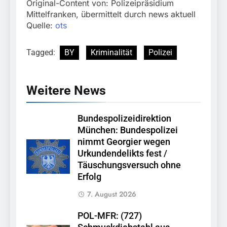
Original-Content von: Polizeipräsidium
Mittelfranken, übermittelt durch news aktuell
Quelle:
ots
Tagged:
BY
Kriminalität
Polizei
Weitere News
Bundespolizeidirektion
München: Bundespolizei
nimmt Georgier wegen
Urkundendelikts fest /
Täuschungsversuch ohne
Erfolg
7. August 2026
POL-MFR: (727)