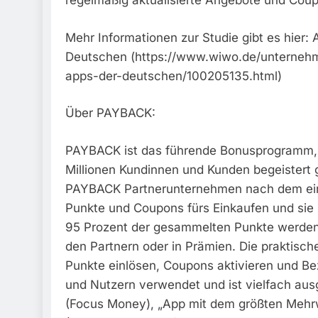
regelmäßig aktualisierte Angebote und Cou
Mehr Informationen zur Studie gibt es hier:
Deutschen (https://www.wiwo.de/unternehme
apps-der-deutschen/100205135.html)
Über PAYBACK:
PAYBACK ist das führende Bonusprogramm, d
Millionen Kundinnen und Kunden begeistert 
PAYBACK Partnerunternehmen nach dem einfa
Punkte und Coupons fürs Einkaufen und sie 
95 Prozent der gesammelten Punkte werden w
den Partnern oder in Prämien. Die praktis
Punkte einlösen, Coupons aktivieren und Be
und Nutzern verwendet und ist vielfach ausg
(Focus Money), „App mit dem größten Mehrw