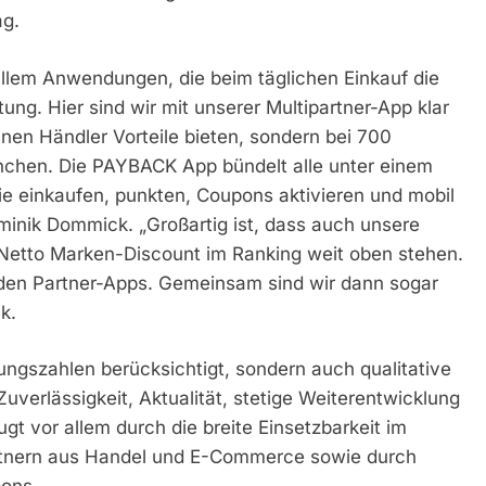
ag.
allem Anwendungen, die beim täglichen Einkauf die
ung. Hier sind wir mit unserer Multipartner-App klar
elnen Händler Vorteile bieten, sondern bei 700
chen. Die PAYBACK App bündelt alle unter einem
ie einkaufen, punkten, Coupons aktivieren und mobil
inik Dommick. „Großartig ist, dass auch unsere
Netto Marken-Discount im Ranking weit oben stehen.
den Partner-Apps. Gemeinsam sind wir dann sogar
k.
ngszahlen berücksichtigt, sondern auch qualitative
uverlässigkeit, Aktualität, stetige Weiterentwicklung
 vor allem durch die breite Einsetzbarkeit im
artnern aus Handel und E-Commerce sowie durch