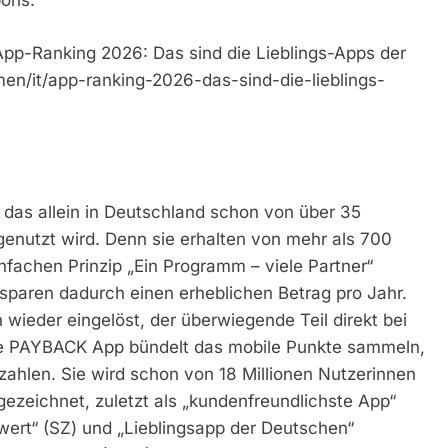
pons.
 App-Ranking 2026: Das sind die Lieblings-Apps der
n/it/app-ranking-2026-das-sind-die-lieblings-
as allein in Deutschland schon von über 35
genutzt wird. Denn sie erhalten von mehr als 700
chen Prinzip „Ein Programm – viele Partner“
sparen dadurch einen erheblichen Betrag pro Jahr.
ieder eingelöst, der überwiegende Teil direkt bei
che PAYBACK App bündelt das mobile Punkte sammeln,
zahlen. Sie wird schon von 18 Millionen Nutzerinnen
ezeichnet, zuletzt als „kundenfreundlichste App“
ert“ (SZ) und „Lieblingsapp der Deutschen“