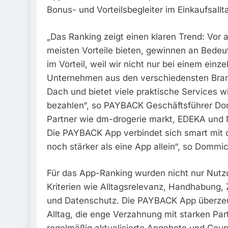
Bonus- und Vorteilsbegleiter im Einkaufsallt
„Das Ranking zeigt einen klaren Trend: Vor 
meisten Vorteile bieten, gewinnen an Bedeut
im Vorteil, weil wir nicht nur bei einem einz
Unternehmen aus den verschiedensten Bran
Dach und bietet viele praktische Services w
bezahlen“, so PAYBACK Geschäftsführer Dom
Partner wie dm-drogerie markt, EDEKA und 
Die PAYBACK App verbindet sich smart mit 
noch stärker als eine App allein“, so Dommic
Für das App-Ranking wurden nicht nur Nutzu
Kriterien wie Alltagsrelevanz, Handhabung, Z
und Datenschutz. Die PAYBACK App überzeugt
Alltag, die enge Verzahnung mit starken P