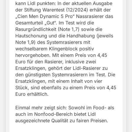
kann Lidl punkten: In der aktuellen Ausgabe
der Stiftung Warentest (12/2024) erhält der
„Cien Men Dynamic 5 Pro“ Nassrasierer das
Gesamturteil „Gut“. Im Test wird die
Rasurgründlichkeit (Note 1,7) sowie die
Hautschonung und die Handhabung (jeweils
Note 1,9) des Systemrasierers mit
wechselbarem Klingenblock positiv
hervorgehoben. Mit einem Preis von 4,45
Euro für den Rasierer, inklusive zwei
Ersatzklingen, gehört der Lidl-Rasierer zu
den günstigsten Systemrasierern im Test. Die
Ersatzklingen, mit einem Inhalt von vier
Stück, sind ebenfalls zu einem Preis von 4,45
Euro erhältlich.
Einmal mehr zeigt sich: Sowohl im Food- als
auch im Nonfood-Bereich bietet Lidl
ausgezeichnete Qualität zu fairen Preisen.