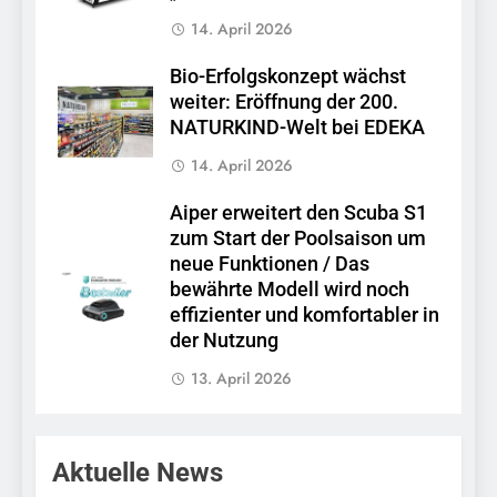
14. April 2026
Bio-Erfolgskonzept wächst
weiter: Eröffnung der 200.
NATURKIND-Welt bei EDEKA
14. April 2026
Aiper erweitert den Scuba S1
zum Start der Poolsaison um
neue Funktionen / Das
bewährte Modell wird noch
effizienter und komfortabler in
der Nutzung
13. April 2026
Aktuelle News