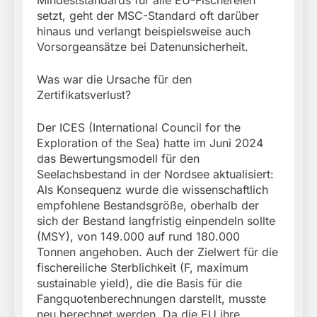
Mindeststandards für alle EU-Fischereien
setzt, geht der MSC-Standard oft darüber
hinaus und verlangt beispielsweise auch
Vorsorgeansätze bei Datenunsicherheit.
Was war die Ursache für den
Zertifikatsverlust?
Der ICES (International Council for the
Exploration of the Sea) hatte im Juni 2024
das Bewertungsmodell für den
Seelachsbestand in der Nordsee aktualisiert:
Als Konsequenz wurde die wissenschaftlich
empfohlene Bestandsgröße, oberhalb der
sich der Bestand langfristig einpendeln sollte
(MSY), von 149.000 auf rund 180.000
Tonnen angehoben. Auch der Zielwert für die
fischereiliche Sterblichkeit (F, maximum
sustainable yield), die die Basis für die
Fangquotenberechnungen darstellt, musste
neu berechnet werden. Da die EU ihre