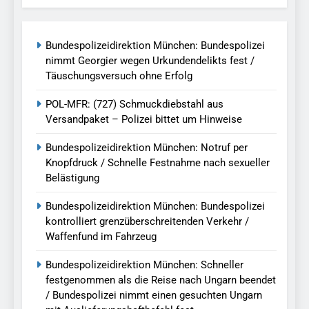
Bundespolizeidirektion München: Bundespolizei
nimmt Georgier wegen Urkundendelikts fest /
Täuschungsversuch ohne Erfolg
POL-MFR: (727) Schmuckdiebstahl aus
Versandpaket – Polizei bittet um Hinweise
Bundespolizeidirektion München: Notruf per
Knopfdruck / Schnelle Festnahme nach sexueller
Belästigung
Bundespolizeidirektion München: Bundespolizei
kontrolliert grenzüberschreitenden Verkehr /
Waffenfund im Fahrzeug
Bundespolizeidirektion München: Schneller
festgenommen als die Reise nach Ungarn beendet
/ Bundespolizei nimmt einen gesuchten Ungarn