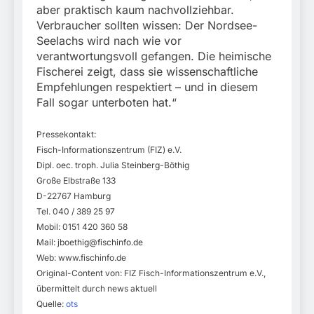
aber praktisch kaum nachvollziehbar.
Verbraucher sollten wissen: Der Nordsee-
Seelachs wird nach wie vor
verantwortungsvoll gefangen. Die heimische
Fischerei zeigt, dass sie wissenschaftliche
Empfehlungen respektiert – und in diesem
Fall sogar unterboten hat.“
Pressekontakt:
Fisch-Informationszentrum (FIZ) e.V.
Dipl. oec. troph. Julia Steinberg-Böthig
Große Elbstraße 133
D-22767 Hamburg
Tel. 040 / 389 25 97
Mobil: 0151 420 360 58
Mail:
jboethig@fischinfo.de
Web: www.fischinfo.de
Original-Content von: FIZ Fisch-Informationszentrum e.V.,
übermittelt durch news aktuell
Quelle:
ots