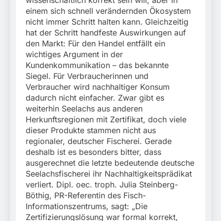
wissenschaftlich korrekt sein will, aber in
einem sich schnell verändernden Ökosystem
nicht immer Schritt halten kann. Gleichzeitig
hat der Schritt handfeste Auswirkungen auf
den Markt: Für den Handel entfällt ein
wichtiges Argument in der
Kundenkommunikation – das bekannte
Siegel. Für Verbraucherinnen und
Verbraucher wird nachhaltiger Konsum
dadurch nicht einfacher. Zwar gibt es
weiterhin Seelachs aus anderen
Herkunftsregionen mit Zertifikat, doch viele
dieser Produkte stammen nicht aus
regionaler, deutscher Fischerei. Gerade
deshalb ist es besonders bitter, dass
ausgerechnet die letzte bedeutende deutsche
Seelachsfischerei ihr Nachhaltigkeitsprädikat
verliert. Dipl. oec. troph. Julia Steinberg-
Böthig, PR-Referentin des Fisch-
Informationszentrums, sagt: „Die
Zertifizierungslösung war formal korrekt,