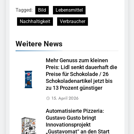
Tagged:
Bild
Lebensmittel
Nachhaltigkeit
Verbraucher
Weitere News
Mehr Genuss zum kleinen
Preis: Lidl senkt dauerhaft die
Preise für Schokolade / 26
Schokoladenartikel jetzt bis
zu 13 Prozent günstiger
15. April 2026
Automatisierte Pizzeria:
Gustavo Gusto bringt
Innovationsprojekt
„Gustavomat“ an den Start