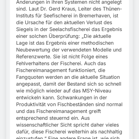
Änderungen in ihren Systemen nicht angelegt
sind. Laut Dr. Gerd Kraus, Leiter des Thünen-
Instituts für Seefischerei in Bremerhaven, ist
die Ursache für den aktuellen Verlust des
Siegels in der Seelachsfischerei das Ergebnis
einer solchen Überprüfung: „Die aktuelle
Lage ist das Ergebnis einer methodischen
Neubewertung der verwendeten Modelle und
Referenzwerte. Sie ist nicht Folge eines
Fehlverhaltens der Fischerei. Auch das
Fischereimanagement funktioniert, die
Fangquoten werden an die aktuelle Situation
angepasst, damit der Bestand sich so schnell
wie möglich wieder auf das MSY-Niveau
entwickeln kann. Schwankungen in der
Produktivität von Fischbeständen sind normal
und das Fischereimanagement greift
entsprechend steuernd ein. Aus
wissenschaftlicher Sicht spricht daher vieles
dafür, diese Fischerei weiterhin als nachhaltig
einzustufen.“ Eine andere Frage ist, wie sich