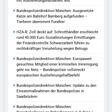
mit Auslieferungshaftbefehl fest
Bundespolizeidirektion München: Ausgesetzte
Katze am Bahnhof Bamberg aufgefunden –
Tierheim übernimmt Fundtier
HZA-R: Zoll deckt auf: Schrotthändler erschleicht
rund 45.000 Euro Sozialleistungen Ermittlungen
der Finanzkontrolle Schwarzarbeit führen zu
rechtskräftiger Verurteilung wegen Betrugs
Bundespolizeidirektion München: Europaweit
gesuchtes Mitglied einer kriminellen Vereinigung
geht ins Netz – Bundespolizei vollstreckt
europäischen Auslieferungshaftbefehl
Bundespolizeidirektion München: Update zu den
Einsatzmaßnahmen der Bundespolizei in
Saarbrücken
Bundespolizeidirektion München: