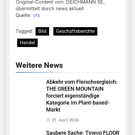
Original-Content von: DEICHMANN SE,
übermittelt durch news aktuell
Quelle:
ots
Tagged:
Bild
Geschäftsberichte
Handel
Weitere News
Abkehr vom Fleischvergleich:
THE GREEN MOUNTAIN
forciert eigenständige
Kategorie im Plant-based-
Markt
21. April 2026
Saubere Sache: Tineco FLOOR