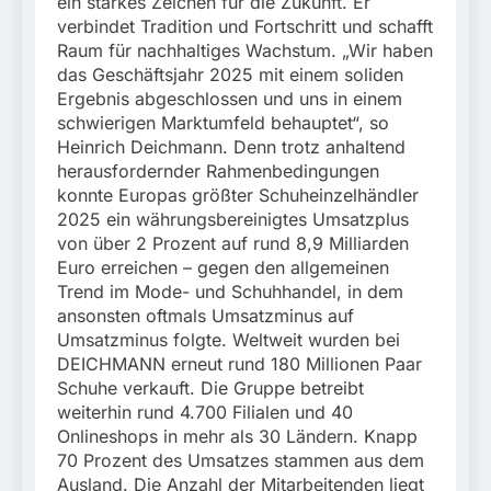
ein starkes Zeichen für die Zukunft. Er
verbindet Tradition und Fortschritt und schafft
Raum für nachhaltiges Wachstum. „Wir haben
das Geschäftsjahr 2025 mit einem soliden
Ergebnis abgeschlossen und uns in einem
schwierigen Marktumfeld behauptet“, so
Heinrich Deichmann. Denn trotz anhaltend
herausfordernder Rahmenbedingungen
konnte Europas größter Schuheinzelhändler
2025 ein währungsbereinigtes Umsatzplus
von über 2 Prozent auf rund 8,9 Milliarden
Euro erreichen – gegen den allgemeinen
Trend im Mode- und Schuhhandel, in dem
ansonsten oftmals Umsatzminus auf
Umsatzminus folgte. Weltweit wurden bei
DEICHMANN erneut rund 180 Millionen Paar
Schuhe verkauft. Die Gruppe betreibt
weiterhin rund 4.700 Filialen und 40
Onlineshops in mehr als 30 Ländern. Knapp
70 Prozent des Umsatzes stammen aus dem
Ausland. Die Anzahl der Mitarbeitenden liegt