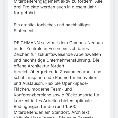
Mitarbeiterengagement aktiv zu fördern. Alle
drei Projekte werden auch in diesem Jahr
fortgeführt.
Ein architektonisches und nachhaltiges
Statement
DEICHMANN setzt mit dem Campus-Neubau
in der Zentrale in Essen ein sichtbares
Zeichen für zukunftsweisende Arbeitswelten
und nachhaltige Unternehmensführung. Die
offene Architektur fördert
bereichsübergreifende Zusammenarbeit und
schafft inspirierende Räume für Innovation
und Austausch. Flexible Open-Space-
Flächen, moderne Team- und
Konferenzbereiche sowie Rückzugsorte für
konzentriertes Arbeiten bieten optimale
Bedingungen für die rund 1.500
Mitarbeitenden am Standort. Architekt
Volkwin Marg (gmp): „Die neue Zentrale