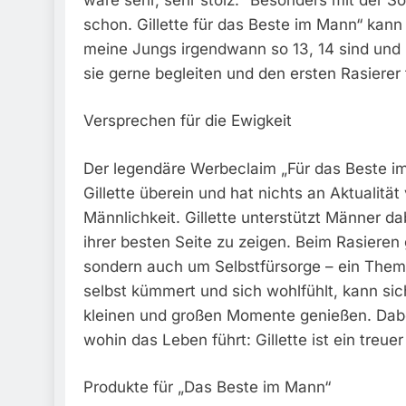
schon. Gillette für das Beste im Mann“ kann 
meine Jungs irgendwann so 13, 14 sind und i
sie gerne begleiten und den ersten Rasierer 
Versprechen für die Ewigkeit
Der legendäre Werbeclaim „Für das Beste i
Gillette überein und hat nichts an Aktualität 
Männlichkeit. Gillette unterstützt Männer d
ihrer besten Seite zu zeigen. Beim Rasieren
sondern auch um Selbstfürsorge – ein Thema
selbst kümmert und sich wohlfühlt, kann sic
kleinen und großen Momente genießen. Dab
wohin das Leben führt: Gillette ist ein treu
Produkte für „Das Beste im Mann“