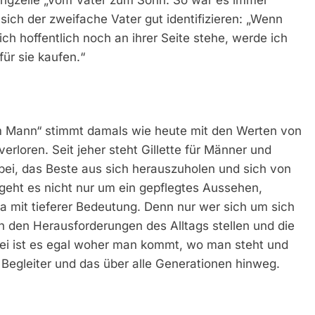
sich der zweifache Vater gut identifizieren: „Wenn
ch hoffentlich noch an ihrer Seite stehe, werde ich
für sie kaufen.“
m Mann“ stimmt damals wie heute mit den Werten von
verloren. Seit jeher steht Gillette für Männer und
abei, das Beste aus sich herauszuholen und sich von
 geht es nicht nur um ein gepflegtes Aussehen,
 mit tieferer Bedeutung. Denn nur wer sich um sich
h den Herausforderungen des Alltags stellen und die
ei ist es egal woher man kommt, wo man steht und
er Begleiter und das über alle Generationen hinweg.