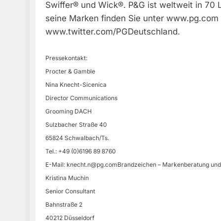
Swiffer® und Wick®. P&G ist weltweit in 70 
seine Marken finden Sie unter www.pg.com
www.twitter.com/PGDeutschland.
Pressekontakt:
Procter & Gamble
Nina Knecht-Sicenica
Director Communications
Grooming DACH
Sulzbacher Straße 40
65824 Schwalbach/Ts.
Tel.: +49 (0)6196 89 8760
E-Mail:
knecht.n@pg.comBrandzeichen
– Markenberatung un
Kristina Muchin
Senior Consultant
Bahnstraße 2
40212 Düsseldorf