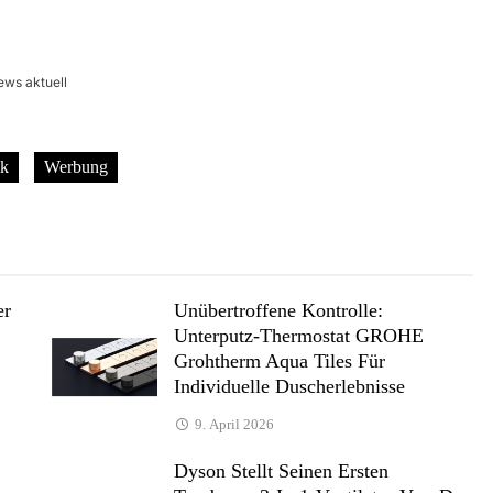
ews aktuell
k
Werbung
er
Unübertroffene Kontrolle:
Unterputz-Thermostat GROHE
Grohtherm Aqua Tiles Für
Individuelle Duscherlebnisse
9. April 2026
Dyson Stellt Seinen Ersten