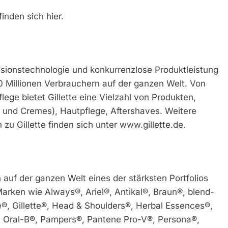
inden sich hier.
äzisionstechnologie und konkurrenzlose Produktleistung
 Millionen Verbrauchern auf der ganzen Welt. Von
lege bietet Gillette eine Vielzahl von Produkten,
e und Cremes), Hautpflege, Aftershaves. Weitere
zu Gillette finden sich unter www.gillette.de.
auf der ganzen Welt eines der stärksten Portfolios
arken wie Always®, Ariel®, Antikal®, Braun®, blend-
e®, Gillette®, Head & Shoulders®, Herbal Essences®,
®, Oral-B®, Pampers®, Pantene Pro-V®, Persona®,