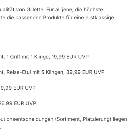
lität von Gillette. Für all jene, die höchste
ette die passenden Produkte für eine erstklassige
t, 1 Griff mit 1 Klinge, 19,99 EUR UVP
nt, Reise-Etui mit 5 Klingen, 39,99 EUR UVP
, 19,99 EUR UVP
, 26,99 EUR UVP
utionsentscheidungen (Sortiment, Platzierung) liegen
.