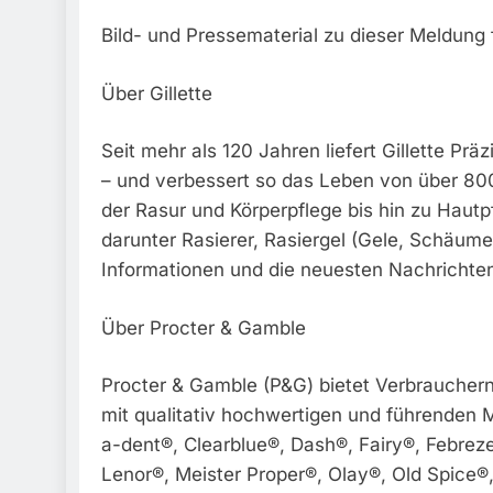
Bild- und Pressematerial zu dieser Meldung f
Über Gillette
Seit mehr als 120 Jahren liefert Gillette Pr
– und verbessert so das Leben von über 800
der Rasur und Körperpflege bis hin zu Hautpf
darunter Rasierer, Rasiergel (Gele, Schäum
Informationen und die neuesten Nachrichten 
Über Procter & Gamble
Procter & Gamble (P&G) bietet Verbrauchern 
mit qualitativ hochwertigen und führenden M
a-dent®, Clearblue®, Dash®, Fairy®, Febrez
Lenor®, Meister Proper®, Olay®, Old Spice