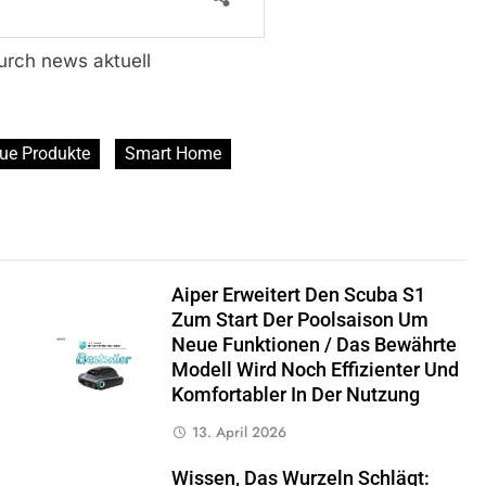
durch news aktuell
ue Produkte
Smart Home
Aiper Erweitert Den Scuba S1
Zum Start Der Poolsaison Um
Neue Funktionen / Das Bewährte
Modell Wird Noch Effizienter Und
Komfortabler In Der Nutzung
13. April 2026
Wissen, Das Wurzeln Schlägt: