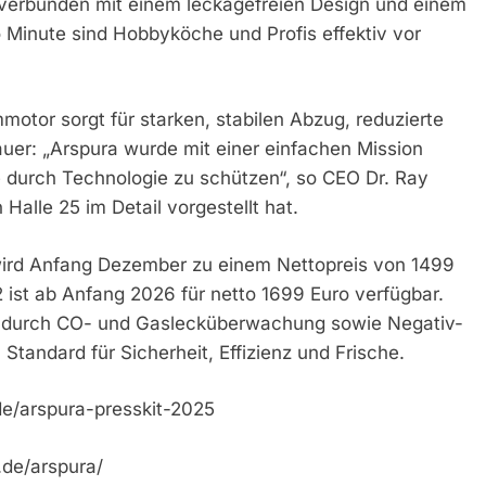
, verbunden mit einem leckagefreien Design und einem
 Minute sind Hobbyköche und Profis effektiv vor
mmotor sorgt für starken, stabilen Abzug, reduzierte
er: „Arspura wurde mit einer einfachen Mission
e durch Technologie zu schützen“, so CEO Dr. Ray
Halle 25 im Detail vorgestellt hat.
 wird Anfang Dezember zu einem Nettopreis von 1499
P2 ist ab Anfang 2026 für netto 1699 Euro verfügbar.
P1 durch CO- und Gaslecküberwachung sowie Negativ-
Standard für Sicherheit, Effizienz und Frische.
de/arspura-presskit-2025
.de/arspura/