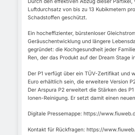
Durch den effektiven Abzug dieser Partikel
Luftdurchsatz von bis zu 13 Kubikmetern pro
Schadstoffen geschützt.
Ein hocheffizienter, bürstenloser Gleichstro
Geräuschentwicklung und längere Lebensdau
gegründet: die Kochgesundheit jeder Famili
Ren, der das Produkt auf der Dream Stage in 
Der P1 verfügt über ein TÜV-Zertifikat und
Euro erhältlich sein, die erweitere Version 
Der Arspura P2 erweitert die Stärken des 
Ionen-Reinigung. Er setzt damit einen neuen 
Digitale Pressemappe: https://www.fiuweb.
Kontakt für Rückfragen: https://www.fiuweb