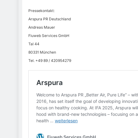
Pressekontakt:
Arspura PR Deutschland
Andreas Mauer
Fiuweb Services GmbH
Tal 44
80331 München
Tel. +49 89 / 420954279