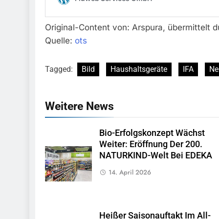
Original-Content von: Arspura, übermittelt 
Quelle:
ots
Tagged:
Bild
Haushaltsgeräte
IFA
Ne
Weitere News
Bio-Erfolgskonzept Wächst
Weiter: Eröffnung Der 200.
NATURKIND-Welt Bei EDEKA
14. April 2026
Heißer Saisonauftakt Im All-