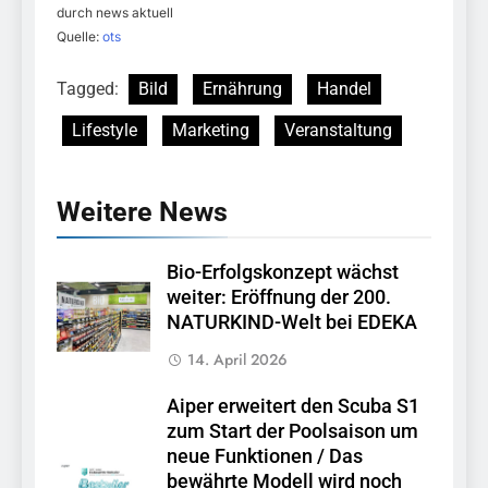
durch news aktuell
Quelle:
ots
Tagged:
Bild
Ernährung
Handel
Lifestyle
Marketing
Veranstaltung
Weitere News
Bio-Erfolgskonzept wächst
weiter: Eröffnung der 200.
NATURKIND-Welt bei EDEKA
14. April 2026
Aiper erweitert den Scuba S1
zum Start der Poolsaison um
neue Funktionen / Das
bewährte Modell wird noch