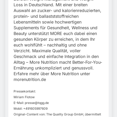
Loss in Deutschland. Mit einer breiten
Auswahl an zucker- und kalorienreduzierten,
protein- und ballastststoffreichen
Lebensmitteln sowie hochwertigen
Supplements für Gesundheit, Wellness und
Beauty unterstützt MORE euch dabei einen
gesunden Körper zu erreichen, in dem Ihr
euch wohlfühlt – nachhaltig und ohne
Verzicht. Maximale Qualität, voller
Geschmack und einfache Integration in den
Alltag – More Nutrition macht Better-For-You-
Ernährung unkompliziert und genussvoll.
Erfahre mehr über More Nutrition unter
morenutrition.de
Pressekontakt:
Miriam Flotow
E-Mail:
presse@tqgg.de
Mobil: +491605997609
Original-Content von: The Quality Group GmbH, übermittelt