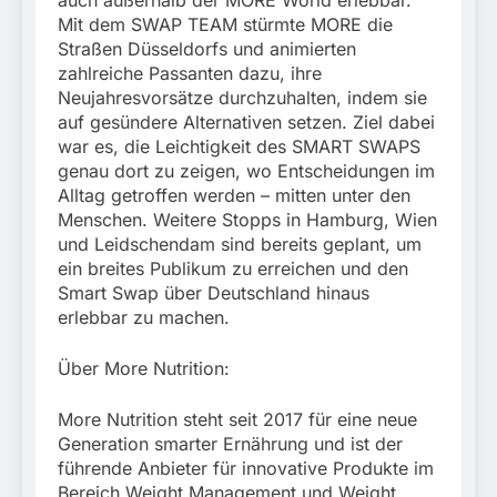
auch außerhalb der MORE World erlebbar.
Mit dem SWAP TEAM stürmte MORE die
Straßen Düsseldorfs und animierten
zahlreiche Passanten dazu, ihre
Neujahresvorsätze durchzuhalten, indem sie
auf gesündere Alternativen setzen. Ziel dabei
war es, die Leichtigkeit des SMART SWAPS
genau dort zu zeigen, wo Entscheidungen im
Alltag getroffen werden – mitten unter den
Menschen. Weitere Stopps in Hamburg, Wien
und Leidschendam sind bereits geplant, um
ein breites Publikum zu erreichen und den
Smart Swap über Deutschland hinaus
erlebbar zu machen.
Über More Nutrition:
More Nutrition steht seit 2017 für eine neue
Generation smarter Ernährung und ist der
führende Anbieter für innovative Produkte im
Bereich Weight Management und Weight