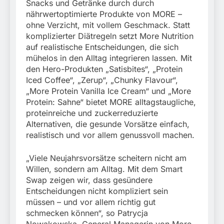
Snacks und Getränke durch durch
nährwertoptimierte Produkte von MORE –
ohne Verzicht, mit vollem Geschmack. Statt
komplizierter Diätregeln setzt More Nutrition
auf realistische Entscheidungen, die sich
mühelos in den Alltag integrieren lassen. Mit
den Hero-Produkten „Satisbites“, „Protein
Iced Coffee“, „Zerup“, „Chunky Flavour“,
„More Protein Vanilla Ice Cream“ und „More
Protein: Sahne“ bietet MORE alltagstaugliche,
proteinreiche und zuckerreduzierte
Alternativen, die gesunde Vorsätze einfach,
realistisch und vor allem genussvoll machen.
„Viele Neujahrsvorsätze scheitern nicht am
Willen, sondern am Alltag. Mit dem Smart
Swap zeigen wir, dass gesündere
Entscheidungen nicht kompliziert sein
müssen – und vor allem richtig gut
schmecken können“, so Patrycja