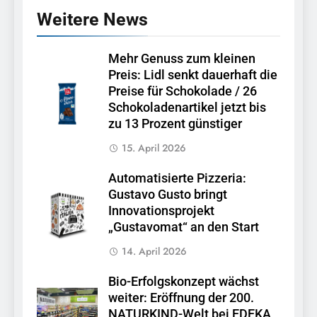
Weitere News
Mehr Genuss zum kleinen
Preis: Lidl senkt dauerhaft die
Preise für Schokolade / 26
Schokoladenartikel jetzt bis
zu 13 Prozent günstiger
15. April 2026
Automatisierte Pizzeria:
Gustavo Gusto bringt
Innovationsprojekt
„Gustavomat“ an den Start
14. April 2026
Bio-Erfolgskonzept wächst
weiter: Eröffnung der 200.
NATURKIND-Welt bei EDEKA