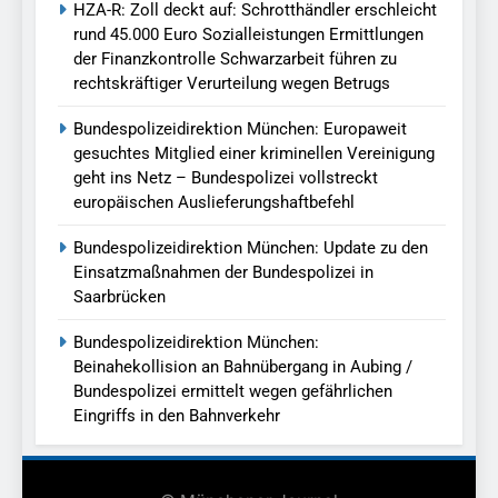
HZA-R: Zoll deckt auf: Schrotthändler erschleicht
rund 45.000 Euro Sozialleistungen Ermittlungen
der Finanzkontrolle Schwarzarbeit führen zu
rechtskräftiger Verurteilung wegen Betrugs
Bundespolizeidirektion München: Europaweit
gesuchtes Mitglied einer kriminellen Vereinigung
geht ins Netz – Bundespolizei vollstreckt
europäischen Auslieferungshaftbefehl
Bundespolizeidirektion München: Update zu den
Einsatzmaßnahmen der Bundespolizei in
Saarbrücken
Bundespolizeidirektion München:
Beinahekollision an Bahnübergang in Aubing /
Bundespolizei ermittelt wegen gefährlichen
Eingriffs in den Bahnverkehr