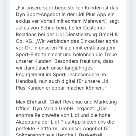
„Für unsere sportbegeisterten Kunden ist das
Dyn Sport-Angebot in der Lidl Plus App ein
exklusiver Vorteil mit echtem Mehrwert“, sagt
Julius von Schnurbein, Leiter Customer
Relations bei der Lidl Dienstleistung GmbH &
Co. KG. „Wir verbinden das Einkaufserlebnis
vor Ort in unseren Filialen mit erstklassigem
Sport-Entertainment und belohnen die Treue
unserer Kunden. Besonders freut uns, dass
wir damit auch unser langjähriges
Engagement im Sport, insbesondere im
Handball, nun auch digital für unsere Lidl
Plus-Kunden erlebbar machen können.“
Max Ehrhardt, Chief Revenue und Marketing
Officer Dyn Media GmbH, ergänzt: „Die
enorme Reichweite von Lidl und die hohe
Akzeptanz der Lidl Plus App bieten uns die
perfekte Plattform, um unser Angebot für
Spitzensport aus Handball, Basketball,