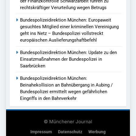
der Finanzkontrolle Schwarzarbeit führen zu
rechtskräftiger Verurteilung wegen Betrugs
Bundespolizeidirektion München: Europaweit
gesuchtes Mitglied einer kriminellen Vereinigung
geht ins Netz – Bundespolizei vollstreckt
europäischen Auslieferungshaftbefehl
Bundespolizeidirektion München: Update zu den
Einsatzmaßnahmen der Bundespolizei in
Saarbrücken
Bundespolizeidirektion München:
Beinahekollision an Bahnübergang in Aubing /
Bundespolizei ermittelt wegen gefährlichen
Eingriffs in den Bahnverkehr
© Münchener Journal
Impressum
Datenschutz
Werbung