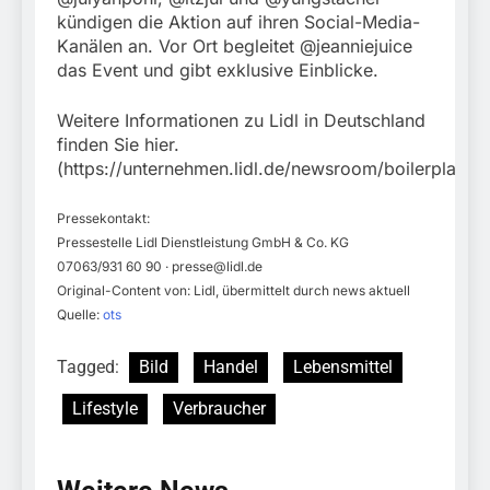
kündigen die Aktion auf ihren Social-Media-
Kanälen an. Vor Ort begleitet @jeanniejuice
das Event und gibt exklusive Einblicke.
Weitere Informationen zu Lidl in Deutschland
finden Sie hier.
(https://unternehmen.lidl.de/newsroom/boilerplate)
Pressekontakt:
Pressestelle Lidl Dienstleistung GmbH & Co. KG
07063/931 60 90 ·
presse@lidl.de
Original-Content von: Lidl, übermittelt durch news aktuell
Quelle:
ots
Tagged:
Bild
Handel
Lebensmittel
Lifestyle
Verbraucher