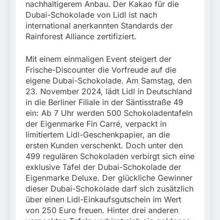
nachhaltigerem Anbau. Der Kakao für die
Dubai-Schokolade von Lidl ist nach
international anerkannten Standards der
Rainforest Alliance zertifiziert.
Mit einem einmaligen Event steigert der
Frische-Discounter die Vorfreude auf die
eigene Dubai-Schokolade. Am Samstag, den
23. November 2024, lädt Lidl in Deutschland
in die Berliner Filiale in der Säntisstraße 49
ein: Ab 7 Uhr werden 500 Schokoladentafeln
der Eigenmarke Fin Carré, verpackt in
limitiertem Lidl-Geschenkpapier, an die
ersten Kunden verschenkt. Doch unter den
499 regulären Schokoladen verbirgt sich eine
exklusive Tafel der Dubai-Schokolade der
Eigenmarke Deluxe. Der glückliche Gewinner
dieser Dubai-Schokolade darf sich zusätzlich
über einen Lidl-Einkaufsgutschein im Wert
von 250 Euro freuen. Hinter drei anderen