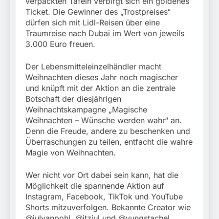
verpackten Tafeln verbirgt sich ein goldenes
Ticket. Die Gewinner des „Trostpreises“
dürfen sich mit Lidl-Reisen über eine
Traumreise nach Dubai im Wert von jeweils
3.000 Euro freuen.
Der Lebensmitteleinzelhändler macht
Weihnachten dieses Jahr noch magischer
und knüpft mit der Aktion an die zentrale
Botschaft der diesjährigen
Weihnachtskampagne „Magische
Weihnachten – Wünsche werden wahr“ an.
Denn die Freude, andere zu beschenken und
Überraschungen zu teilen, entfacht die wahre
Magie von Weihnachten.
Wer nicht vor Ort dabei sein kann, hat die
Möglichkeit die spannende Aktion auf
Instagram, Facebook, TikTok und YouTube
Shorts mitzuverfolgen. Bekannte Creator wie
@julyanpohl, @itzjul und @yungstachel