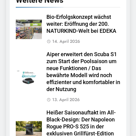
Weitere News
Bio-Erfolgskonzept wächst
weiter: Eröffnung der 200.
NATURKIND-Welt bei EDEKA
14. April 2026
Aiper erweitert den Scuba S1
zum Start der Poolsaison um
neue Funktionen / Das
bewährte Modell wird noch
effizienter und komfortabler in
der Nutzung
13. April 2026
Heißer Saisonauftakt im All-
Black-Design: Der Napoleon
Rogue PRO-S 525 in der
exklusiven Grillfürst-Edition