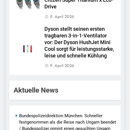
Citizen Super Titanium x Eco-
Drive
9. April 2026
Dyson stellt seinen ersten
tragbaren 3-in-1-Ventilator
vor: Der Dyson HushJet Mini
Cool sorgt für leistungsstarke,
leise und schnelle Kühlung
9. April 2026
Aktuelle News
Bundespolizeidirektion München: Schneller
festgenommen als die Reise nach Ungarn beendet
/ Bundespolizei nimmt einen gesuchten Ungarn