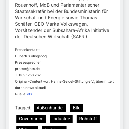
Rouenhoff, MdB und Parlamentarischer
Staatssekretär bei der Bundesministerin für
Wirtschaft und Energie sowie Thomas
Schäfer, CEO Marke Volkswagen,
Vorsitzender der Subsahara-Afrika Initiative
der Deutschen Wirtschaft (SAFRI).
Pressekontakt:
Hubertus Klingsbögl
Pressesprecher
presse@hss.de
T. 089 1258 262
Original-Content von: Hanns-Seidel-Stiftung e.V., übermittelt
durch news aktuell
Quelle:
ots
Tagged:
Außenhandel
Bild
Governance
Industrie
Rohstoff