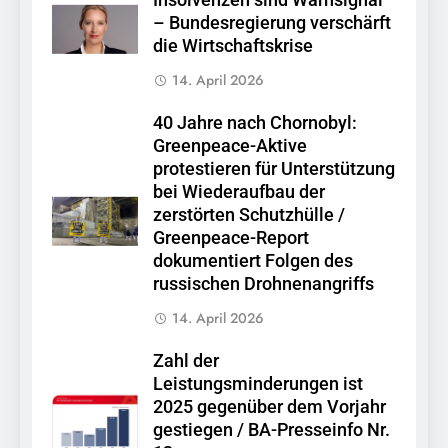
Insolvenzen sind Warnsignal
– Bundesregierung verschärft
die Wirtschaftskrise
14. April 2026
40 Jahre nach Chornobyl:
Greenpeace-Aktive
protestieren für Unterstützung
bei Wiederaufbau der
zerstörten Schutzhülle /
Greenpeace-Report
dokumentiert Folgen des
russischen Drohnenangriffs
14. April 2026
Zahl der
Leistungsminderungen ist
2025 gegenüber dem Vorjahr
gestiegen / BA-Presseinfo Nr.