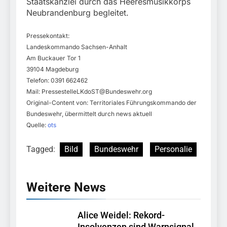
Staatskanzlei durch das Heeresmusikkorps
Neubrandenburg begleitet.
Pressekontakt:
Landeskommando Sachsen-Anhalt
Am Buckauer Tor 1
39104 Magdeburg
Telefon: 0391 662462
Mail:
PressestelleLKdoST@Bundeswehr.org
Original-Content von: Territoriales Führungskommando der
Bundeswehr, übermittelt durch news aktuell
Quelle:
ots
Tagged:
Bild
Bundeswehr
Personalie
Weitere News
Alice Weidel: Rekord-