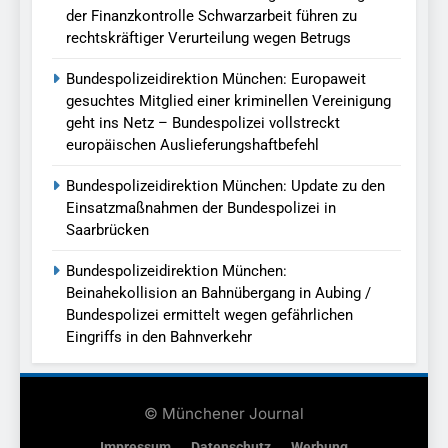
der Finanzkontrolle Schwarzarbeit führen zu
rechtskräftiger Verurteilung wegen Betrugs
Bundespolizeidirektion München: Europaweit
gesuchtes Mitglied einer kriminellen Vereinigung
geht ins Netz – Bundespolizei vollstreckt
europäischen Auslieferungshaftbefehl
Bundespolizeidirektion München: Update zu den
Einsatzmaßnahmen der Bundespolizei in
Saarbrücken
Bundespolizeidirektion München:
Beinahekollision an Bahnübergang in Aubing /
Bundespolizei ermittelt wegen gefährlichen
Eingriffs in den Bahnverkehr
© Münchener Journal
Impressum
Datenschutz
Werbung