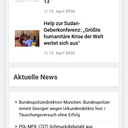
13
13. April 2026
Help zur Sudan-
Geberkonferenz: „Größte
humanitäre Krise der Welt
weitet sich aus“
13. April 2026
Aktuelle News
Bundespolizeidirektion München: Bundespolizei
nimmt Georgier wegen Urkundendelikts fest /
Täuschungsversuch ohne Erfolg
POL-MFR: (727) Schmuckdiebstahl aus