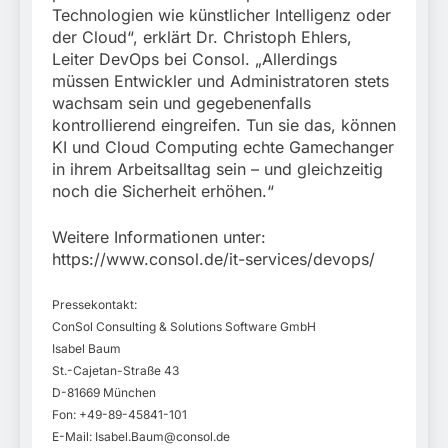
Technologien wie künstlicher Intelligenz oder
der Cloud“, erklärt Dr. Christoph Ehlers,
Leiter DevOps bei Consol. „Allerdings
müssen Entwickler und Administratoren stets
wachsam sein und gegebenenfalls
kontrollierend eingreifen. Tun sie das, können
KI und Cloud Computing echte Gamechanger
in ihrem Arbeitsalltag sein – und gleichzeitig
noch die Sicherheit erhöhen.“
Weitere Informationen unter:
https://www.consol.de/it-services/devops/
Pressekontakt:
ConSol Consulting & Solutions Software GmbH
Isabel Baum
St.-Cajetan-Straße 43
D-81669 München
Fon: +49-89-45841-101
E-Mail:
Isabel.Baum@consol.de