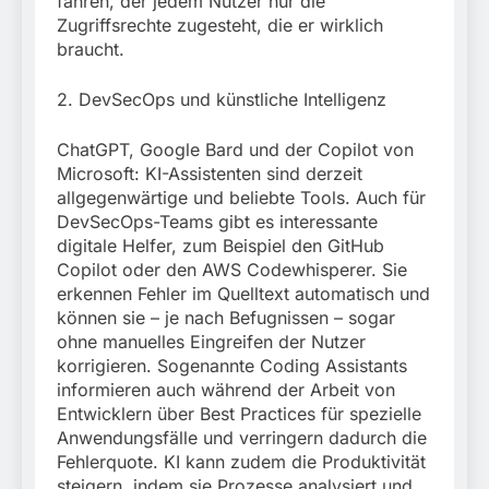
fahren, der jedem Nutzer nur die
Zugriffsrechte zugesteht, die er wirklich
braucht.
2. DevSecOps und künstliche Intelligenz
ChatGPT, Google Bard und der Copilot von
Microsoft: KI-Assistenten sind derzeit
allgegenwärtige und beliebte Tools. Auch für
DevSecOps-Teams gibt es interessante
digitale Helfer, zum Beispiel den GitHub
Copilot oder den AWS Codewhisperer. Sie
erkennen Fehler im Quelltext automatisch und
können sie – je nach Befugnissen – sogar
ohne manuelles Eingreifen der Nutzer
korrigieren. Sogenannte Coding Assistants
informieren auch während der Arbeit von
Entwicklern über Best Practices für spezielle
Anwendungsfälle und verringern dadurch die
Fehlerquote. KI kann zudem die Produktivität
steigern, indem sie Prozesse analysiert und