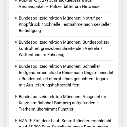
POL-MFR: (727) Schmuckdiebstahl aus
Versandpaket – Polizei bittet um Hinweise
Bundespolizeidirektion München: Notruf per
Knopfdruck / Schnelle Festnahme nach sexueller
Belästigung
Bundespolizeidirektion München: Bundespolizei
kontrolliert grenzüberschreitenden Verkehr /
Waffenfund im Fahrzeug
Bundespolizeidirektion München: Schneller
festgenommen als die Reise nach Ungarn beendet
/ Bundespolizei nimmt einen gesuchten Ungarn
mit Auslieferungshaftbefehl fest
Bundespolizeidirektion München: Ausgesetzte
Katze am Bahnhof Bamberg aufgefunden –
Tierheim übernimmt Fundtier
HZA-R: Zoll deckt auf: Schrotthändler erschleicht
rund 45.000 Euro Sozialleistungen Ermittlungen