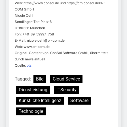
Web: https://www.consol.de und https://cm.consol.dePR-
COM GmbH
Nicole Oehl
Sendlinger-Tor-Platz 6
D-80336 München
Fon: +49-89-59997-758
E-Mail:
nicole.oehl@pr-com.de
Web: www.pr-com.de
Original-Content von: ConSol Software GmbH, übermittelt
durch news aktuell
Quelle:
ots
Tagged:
Bild
Cloud Service
Dienstleistung
ITSecurity
Künstliche Intelligenz
Software
Technologie