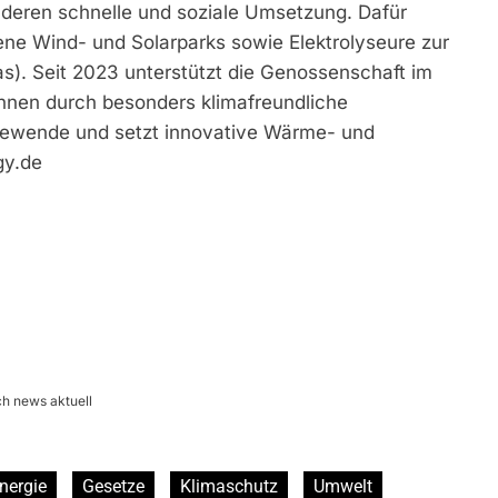
r deren schnelle und soziale Umsetzung. Dafür
gene Wind- und Solarparks sowie Elektrolyseure zur
). Seit 2023 unterstützt die Genossenschaft im
nnen durch besonders klimafreundliche
iewende und setzt innovative Wärme- und
gy.de
ch news aktuell
nergie
Gesetze
Klimaschutz
Umwelt