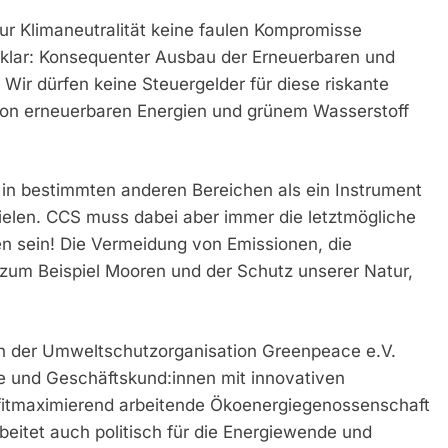
ur Klimaneutralität keine faulen Kompromisse
 klar: Konsequenter Ausbau der Erneuerbaren und
 Wir dürfen keine Steuergelder für diese riskante
von erneuerbaren Energien und grünem Wasserstoff
in bestimmten anderen Bereichen als ein Instrument
pielen. CCS muss dabei aber immer die letztmögliche
 sein! Die Vermeidung von Emissionen, die
zum Beispiel Mooren und der Schutz unserer Natur,
n der Umweltschutzorganisation Greenpeace e.V.
e und Geschäftskund:innen mit innovativen
fitmaximierend arbeitende Ökoenergiegenossenschaft
beitet auch politisch für die Energiewende und