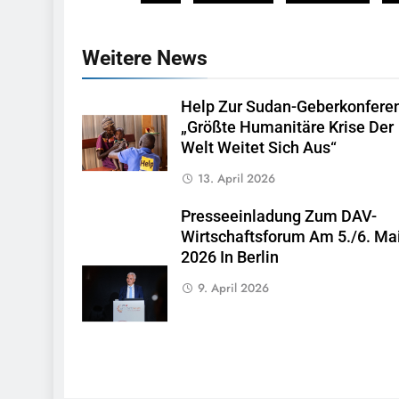
Weitere News
Help Zur Sudan-Geberkonfere
„Größte Humanitäre Krise Der
Welt Weitet Sich Aus“
13. April 2026
Presseeinladung Zum DAV-
Wirtschaftsforum Am 5./6. Ma
2026 In Berlin
9. April 2026