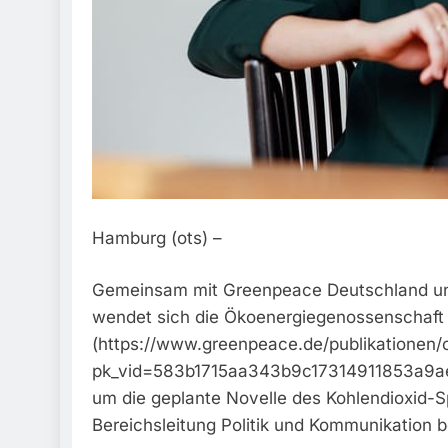
Hamburg (ots) –
Gemeinsam mit Greenpeace Deutschland und 
wendet sich die Ökoenergiegenossenschaft 
(https://www.greenpeace.de/publikationen/
pk_vid=583b1715aa343b9c17314911853a9ae6)
um die geplante Novelle des Kohlendioxid-S
Bereichsleitung Politik und Kommunikation 