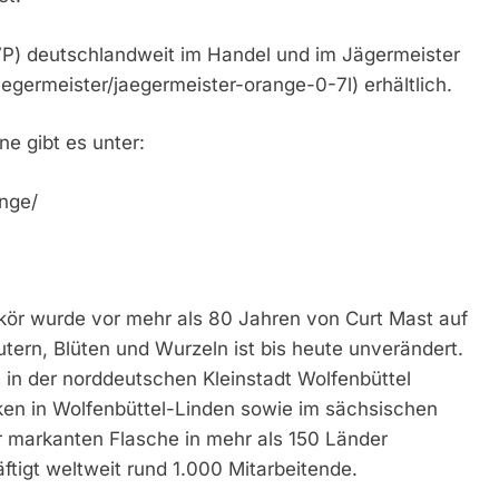
P) deutschlandweit im Handel und im Jägermeister
egermeister/jaegermeister-orange-0-7l) erhältlich.
e gibt es unter:
nge/
ikör wurde vor mehr als 80 Jahren von Curt Mast auf
tern, Blüten und Wurzeln ist bis heute unverändert.
h in der norddeutschen Kleinstadt Wolfenbüttel
erken in Wolfenbüttel-Linden sowie im sächsischen
er markanten Flasche in mehr als 150 Länder
tigt weltweit rund 1.000 Mitarbeitende.