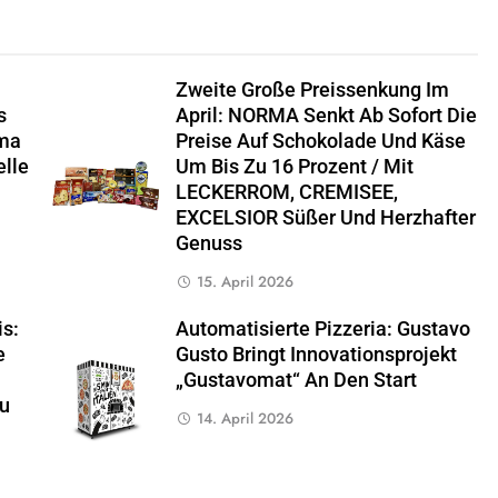
Zweite Große Preissenkung Im
s
April: NORMA Senkt Ab Sofort Die
ima
Preise Auf Schokolade Und Käse
elle
Um Bis Zu 16 Prozent / Mit
LECKERROM, CREMISEE,
EXCELSIOR Süßer Und Herzhafter
Genuss
15. April 2026
s:
Automatisierte Pizzeria: Gustavo
e
Gusto Bringt Innovationsprojekt
„Gustavomat“ An Den Start
Zu
14. April 2026