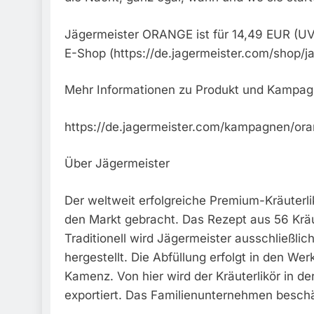
Jägermeister ORANGE ist für 14,49 EUR (UV
E-Shop (https://de.jagermeister.com/shop/ja
Mehr Informationen zu Produkt und Kampagn
https://de.jagermeister.com/kampagnen/ora
Über Jägermeister
Der weltweit erfolgreiche Premium-Kräuterl
den Markt gebracht. Das Rezept aus 56 Kräu
Traditionell wird Jägermeister ausschließlic
hergestellt. Die Abfüllung erfolgt in den W
Kamenz. Von hier wird der Kräuterlikör in d
exportiert. Das Familienunternehmen beschäf