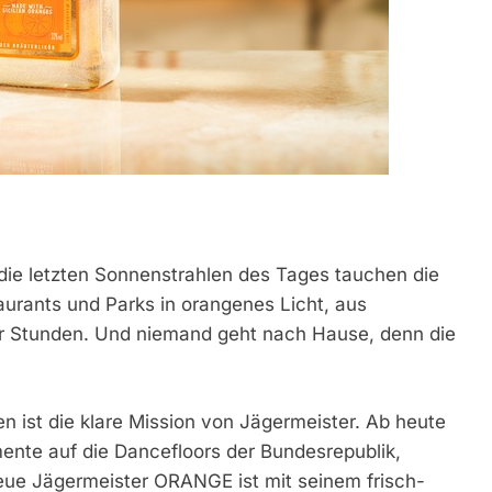
die letzten Sonnenstrahlen des Tages tauchen die
urants und Parks in orangenes Licht, aus
r Stunden. Und niemand geht nach Hause, denn die
en ist die klare Mission von Jägermeister. Ab heute
ente auf die Dancefloors der Bundesrepublik,
eue Jägermeister ORANGE ist mit seinem frisch-