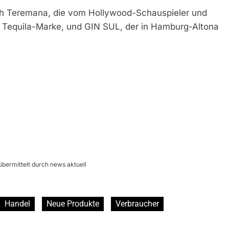
ch Teremana, die vom Hollywood-Schauspieler und
Tequila-Marke, und GIN SUL, der in Hamburg-Altona
bermittelt durch news aktuell
Handel
Neue Produkte
Verbraucher