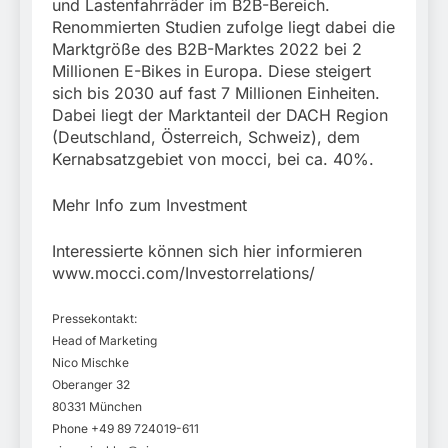
und Lastenfahrräder im B2B-Bereich.
Renommierten Studien zufolge liegt dabei die
Marktgröße des B2B-Marktes 2022 bei 2
Millionen E-Bikes in Europa. Diese steigert
sich bis 2030 auf fast 7 Millionen Einheiten.
Dabei liegt der Marktanteil der DACH Region
(Deutschland, Österreich, Schweiz), dem
Kernabsatzgebiet von mocci, bei ca. 40%.
Mehr Info zum Investment
Interessierte können sich hier informieren
www.mocci.com/Investorrelations/
Pressekontakt:
Head of Marketing
Nico Mischke
Oberanger 32
80331 München
Phone +49 89 724019-611