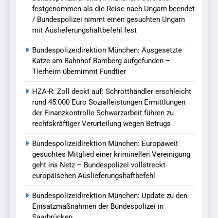
festgenommen als die Reise nach Ungarn beendet
/ Bundespolizei nimmt einen gesuchten Ungarn
mit Auslieferungshaftbefehl fest
Bundespolizeidirektion München: Ausgesetzte
Katze am Bahnhof Bamberg aufgefunden –
Tierheim übernimmt Fundtier
HZA-R: Zoll deckt auf: Schrotthändler erschleicht
rund 45.000 Euro Sozialleistungen Ermittlungen
der Finanzkontrolle Schwarzarbeit führen zu
rechtskräftiger Verurteilung wegen Betrugs
Bundespolizeidirektion München: Europaweit
gesuchtes Mitglied einer kriminellen Vereinigung
geht ins Netz – Bundespolizei vollstreckt
europäischen Auslieferungshaftbefehl
Bundespolizeidirektion München: Update zu den
Einsatzmaßnahmen der Bundespolizei in
Saarbrücken