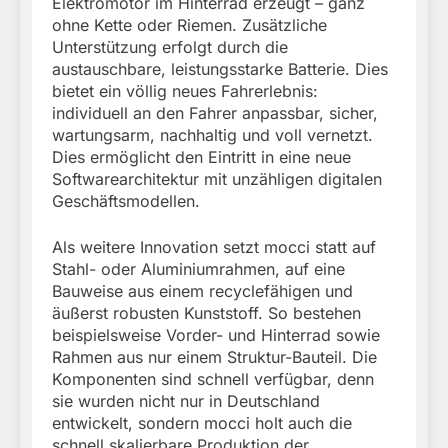
Elektromotor im Hinterrad erzeugt – ganz
ohne Kette oder Riemen. Zusätzliche
Unterstützung erfolgt durch die
austauschbare, leistungsstarke Batterie. Dies
bietet ein völlig neues Fahrerlebnis:
individuell an den Fahrer anpassbar, sicher,
wartungsarm, nachhaltig und voll vernetzt.
Dies ermöglicht den Eintritt in eine neue
Softwarearchitektur mit unzähligen digitalen
Geschäftsmodellen.
Als weitere Innovation setzt mocci statt auf
Stahl- oder Aluminiumrahmen, auf eine
Bauweise aus einem recyclefähigen und
äußerst robusten Kunststoff. So bestehen
beispielsweise Vorder- und Hinterrad sowie
Rahmen aus nur einem Struktur-Bauteil. Die
Komponenten sind schnell verfügbar, denn
sie wurden nicht nur in Deutschland
entwickelt, sondern mocci holt auch die
schnell skalierbare Produktion der