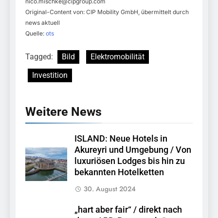
nico.mischke@cipgroup.com
Original-Content von: CIP Mobility GmbH, übermittelt durch
news aktuell
Quelle:
ots
Tagged:
Bild
Elektromobilität
Investition
Weitere News
ISLAND: Neue Hotels in
Akureyri und Umgebung / Von
luxuriösen Lodges bis hin zu
bekannten Hotelketten
30. August 2024
„hart aber fair“ / direkt nach