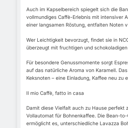
Auch im Kapselbereich spiegelt sich die Ban
vollmundiges Caffè-Erlebnis mit intensiver
einer langsamen Röstung, entfalten Noten v
Wer Leichtigkeit bevorzugt, findet sie in N
überzeugt mit fruchtigen und schokoladigen
Für besondere Genussmomente sorgt Espress
auf das natürliche Aroma von Karamell. Das
Keksnoten – eine Einladung, Kaffee neu zu 
Il mio Caffè, fatto in casa
Damit diese Vielfalt auch zu Hause perfekt
Vollautomat für Bohnenkaffee. Die Bean-to-
ermöglicht es, unterschiedliche Lavazza Bo