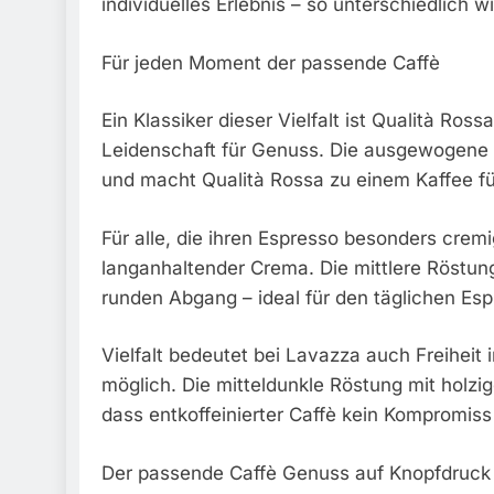
individuelles Erlebnis – so unterschiedlich 
Für jeden Moment der passende Caffè
Ein Klassiker dieser Vielfalt ist Qualità Ross
Leidenschaft für Genuss. Die ausgewogene 
und macht Qualità Rossa zu einem Kaffee fü
Für alle, die ihren Espresso besonders crem
langanhaltender Crema. Die mittlere Röstun
runden Abgang – ideal für den täglichen E
Vielfalt bedeutet bei Lavazza auch Freiheit
möglich. Die mitteldunkle Röstung mit holz
dass entkoffeinierter Caffè kein Kompromi
Der passende Caffè Genuss auf Knopfdruck