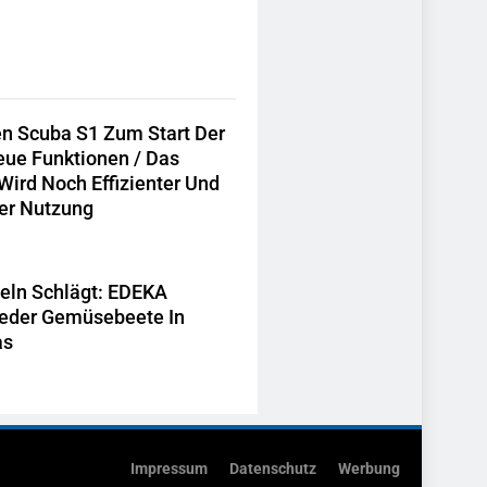
en Scuba S1 Zum Start Der
ue Funktionen / Das
ird Noch Effizienter Und
Der Nutzung
eln Schlägt: EDEKA
Wieder Gemüsebeete In
as
Impressum
Datenschutz
Werbung