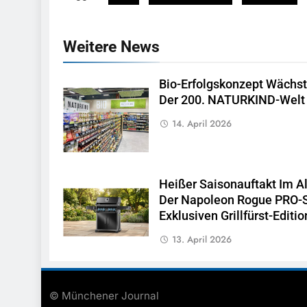
Weitere News
Bio-Erfolgskonzept Wächst
Der 200. NATURKIND-Welt
14. April 2026
Heißer Saisonauftakt Im Al
Der Napoleon Rogue PRO-S
Exklusiven Grillfürst-Editio
13. April 2026
© Münchener Journal