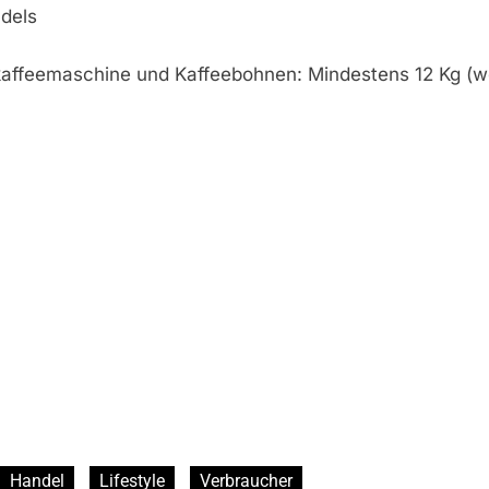
ndels
ffeemaschine und Kaffeebohnen: Mindestens 12 Kg (we
Handel
Lifestyle
Verbraucher