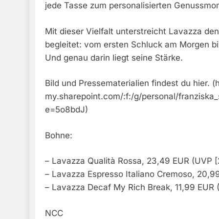
jede Tasse zum personalisierten Genussmo
Mit dieser Vielfalt unterstreicht Lavazza de
begleitet: vom ersten Schluck am Morgen b
Und genau darin liegt seine Stärke.
Bild und Pressematerialien findest du hier. (
my.sharepoint.com/:f:/g/personal/franzi
e=5o8bdJ)
Bohne:
– Lavazza Qualità Rossa, 23,49 EUR (UVP [
– Lavazza Espresso Italiano Cremoso, 20,9
– Lavazza Decaf My Rich Break, 11,99 EUR
NCC