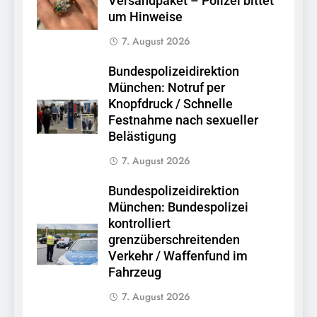
Versandpaket – Polizei bittet
um Hinweise
7. August 2026
Bundespolizeidirektion
München: Notruf per
Knopfdruck / Schnelle
Festnahme nach sexueller
Belästigung
7. August 2026
Bundespolizeidirektion
München: Bundespolizei
kontrolliert
grenzüberschreitenden
Verkehr / Waffenfund im
Fahrzeug
7. August 2026