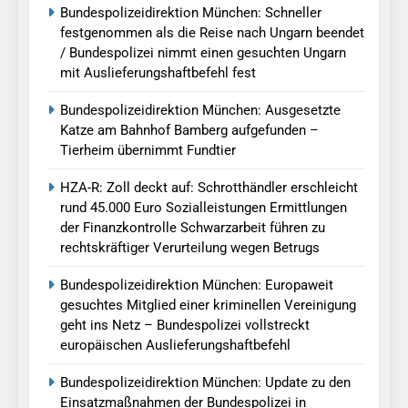
Bundespolizeidirektion München: Schneller
festgenommen als die Reise nach Ungarn beendet
/ Bundespolizei nimmt einen gesuchten Ungarn
mit Auslieferungshaftbefehl fest
Bundespolizeidirektion München: Ausgesetzte
Katze am Bahnhof Bamberg aufgefunden –
Tierheim übernimmt Fundtier
HZA-R: Zoll deckt auf: Schrotthändler erschleicht
rund 45.000 Euro Sozialleistungen Ermittlungen
der Finanzkontrolle Schwarzarbeit führen zu
rechtskräftiger Verurteilung wegen Betrugs
Bundespolizeidirektion München: Europaweit
gesuchtes Mitglied einer kriminellen Vereinigung
geht ins Netz – Bundespolizei vollstreckt
europäischen Auslieferungshaftbefehl
Bundespolizeidirektion München: Update zu den
Einsatzmaßnahmen der Bundespolizei in