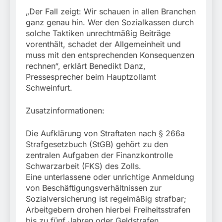
„Der Fall zeigt: Wir schauen in allen Branchen
ganz genau hin. Wer den Sozialkassen durch
solche Taktiken unrechtmäßig Beiträge
vorenthält, schadet der Allgemeinheit und
muss mit den entsprechenden Konsequenzen
rechnen“, erklärt Benedikt Danz,
Pressesprecher beim Hauptzollamt
Schweinfurt.
Zusatzinformationen:
Die Aufklärung von Straftaten nach § 266a
Strafgesetzbuch (StGB) gehört zu den
zentralen Aufgaben der Finanzkontrolle
Schwarzarbeit (FKS) des Zolls.
Eine unterlassene oder unrichtige Anmeldung
von Beschäftigungsverhältnissen zur
Sozialversicherung ist regelmäßig strafbar;
Arbeitgebern drohen hierbei Freiheitsstrafen
bis zu fünf Jahren oder Geldstrafen.