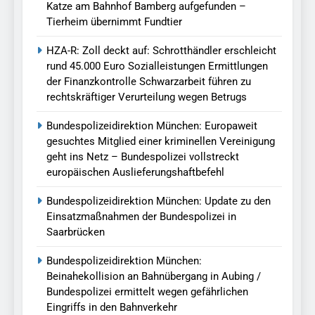
Katze am Bahnhof Bamberg aufgefunden –
Tierheim übernimmt Fundtier
HZA-R: Zoll deckt auf: Schrotthändler erschleicht
rund 45.000 Euro Sozialleistungen Ermittlungen
der Finanzkontrolle Schwarzarbeit führen zu
rechtskräftiger Verurteilung wegen Betrugs
Bundespolizeidirektion München: Europaweit
gesuchtes Mitglied einer kriminellen Vereinigung
geht ins Netz – Bundespolizei vollstreckt
europäischen Auslieferungshaftbefehl
Bundespolizeidirektion München: Update zu den
Einsatzmaßnahmen der Bundespolizei in
Saarbrücken
Bundespolizeidirektion München:
Beinahekollision an Bahnübergang in Aubing /
Bundespolizei ermittelt wegen gefährlichen
Eingriffs in den Bahnverkehr