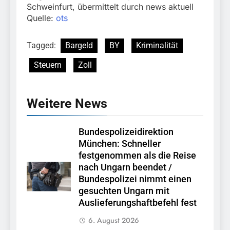
Schweinfurt, übermittelt durch news aktuell
Quelle:
ots
Tagged:
Bargeld
BY
Kriminalität
Steuern
Zoll
Weitere News
Bundespolizeidirektion
München: Schneller
festgenommen als die Reise
nach Ungarn beendet /
Bundespolizei nimmt einen
gesuchten Ungarn mit
Auslieferungshaftbefehl fest
6. August 2026