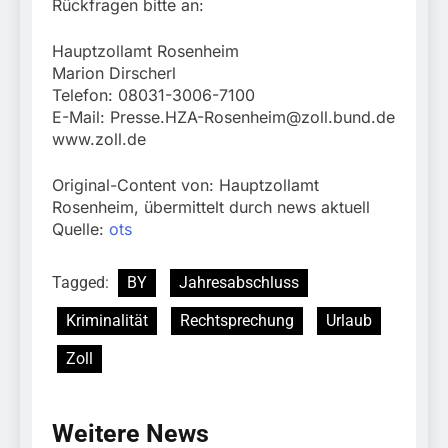
Rückfragen bitte an:
Hauptzollamt Rosenheim
Marion Dirscherl
Telefon: 08031-3006-7100
E-Mail:
Presse.HZA-Rosenheim@zoll.bund.de
www.zoll.de
Original-Content von: Hauptzollamt
Rosenheim, übermittelt durch news aktuell
Quelle:
ots
Tagged:
BY
Jahresabschluss
Kriminalität
Rechtsprechung
Urlaub
Zoll
Weitere News