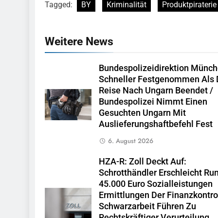
Tagged:
BY
Kriminalität
Produktpiraterie
Weitere News
Bundespolizeidirektion Münch
Schneller Festgenommen Als 
Reise Nach Ungarn Beendet /
Bundespolizei Nimmt Einen
Gesuchten Ungarn Mit
Auslieferungshaftbefehl Fest
6. August 2026
HZA-R: Zoll Deckt Auf:
Schrotthändler Erschleicht Ru
45.000 Euro Sozialleistungen
Ermittlungen Der Finanzkontro
Schwarzarbeit Führen Zu
Rechtskräftiger Verurteilung