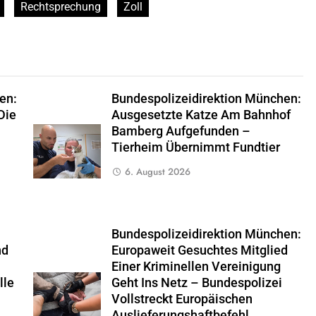
Rechtsprechung
Zoll
en:
Bundespolizeidirektion München:
Die
Ausgesetzte Katze Am Bahnhof
Bamberg Aufgefunden –
Tierheim Übernimmt Fundtier
6. August 2026
Bundespolizeidirektion München:
nd
Europaweit Gesuchtes Mitglied
Einer Kriminellen Vereinigung
lle
Geht Ins Netz – Bundespolizei
Vollstreckt Europäischen
Auslieferungshaftbefehl