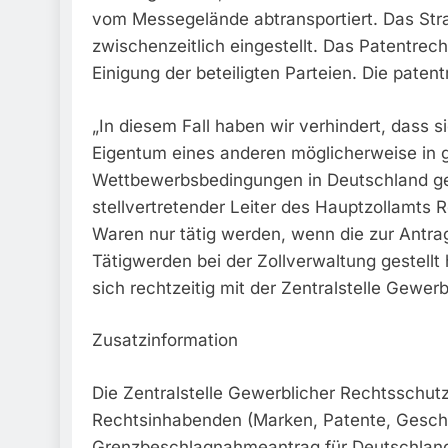
vom Messegelände abtransportiert. Das Str
zwischenzeitlich eingestellt. Das Patentrec
Einigung der beteiligten Parteien. Die pate
„In diesem Fall haben wir verhindert, dass
Eigentum eines anderen möglicherweise in 
Wettbewerbsbedingungen in Deutschland gef
stellvertretender Leiter des Hauptzollamts 
Waren nur tätig werden, wenn die zur Antra
Tätigwerden bei der Zollverwaltung gestellt h
sich rechtzeitig mit der Zentralstelle Gewer
Zusatzinformation
Die Zentralstelle Gewerblicher Rechtsschutz 
Rechtsinhabenden (Marken, Patente, Geschm
Grenzbeschlagnahmeantrag für Deutschland 