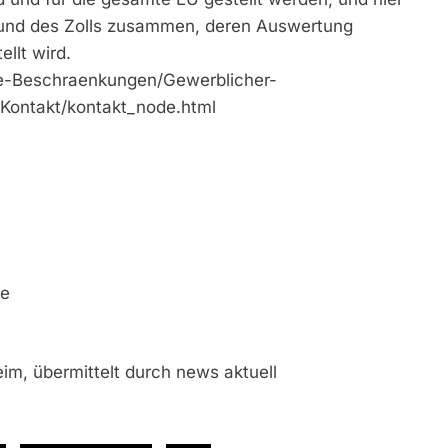
 und des Zolls zusammen, deren Auswertung
llt wird.
te-Beschraenkungen/Gewerblicher-
Kontakt/kontakt_node.html
de
im, übermittelt durch news aktuell