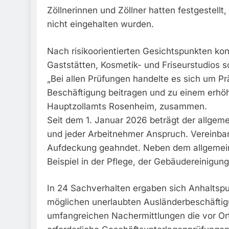
Zöllnerinnen und Zöllner hatten festgestel
nicht eingehalten wurden.
Nach risikoorientierten Gesichtspunkten ko
Gaststätten, Kosmetik- und Friseurstudios 
„Bei allen Prüfungen handelte es sich um P
Beschäftigung beitragen und zu einem erhöh
Hauptzollamts Rosenheim, zusammen.
Seit dem 1. Januar 2026 beträgt der allgeme
und jeder Arbeitnehmer Anspruch. Vereinba
Aufdeckung geahndet. Neben dem allgemeine
Beispiel in der Pflege, der Gebäudereinigu
In 24 Sachverhalten ergaben sich Anhaltspu
möglichen unerlaubten Ausländerbeschäftig
umfangreichen Nachermittlungen die vor Ort