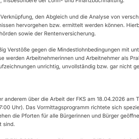
n, insbesondere der Lohn- und Finanzbuchhaltung.
e Verknüpfung, den Abgleich und die Analyse von versc
nissen hervorgehen bzw. ermittelt werden können. Hier
örden sowie der Rentenversicherung.
ig Verstöße gegen die Mindestlohnbedingungen mit unt
ise werden Arbeitnehmerinnen und Arbeitnehmer als Pra
zeichnungen unrichtig, unvollständig bzw. gar nicht ge
r anderem über die Arbeit der FKS am 18.04.2026 am Ta
7:00 Uhr). Das Vormittagsprogramm richtete sich speziel
en die Pforten für alle Bürgerinnen und Bürger geöffne
 sind.