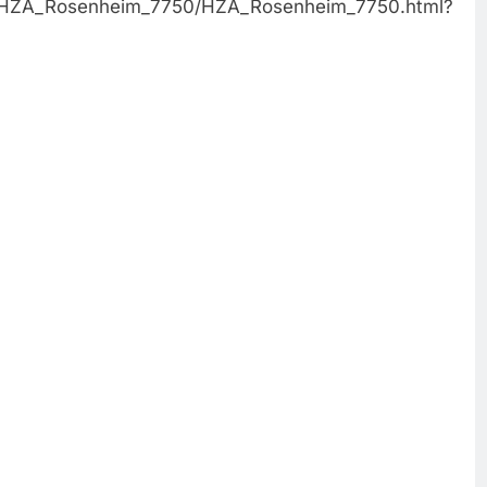
im/HZA_Rosenheim_7750/HZA_Rosenheim_7750.html?