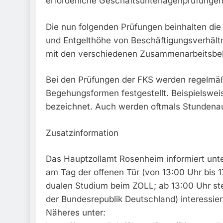
erforderliche Geschäftsunterlagenprüfunge
Die nun folgenden Prüfungen beinhalten di
und Entgelthöhe von Beschäftigungsverhält
mit den verschiedenen Zusammenarbeitsbeh
Bei den Prüfungen der FKS werden regelmäß
Begehungsformen festgestellt. Beispielswe
bezeichnet. Auch werden oftmals Stundenauf
Zusatzinformation
Das Hauptzollamt Rosenheim informiert unte
am Tag der offenen Tür (von 13:00 Uhr bis 1
dualen Studium beim ZOLL; ab 13:00 Uhr steh
der Bundesrepublik Deutschland) interessiert
Näheres unter: