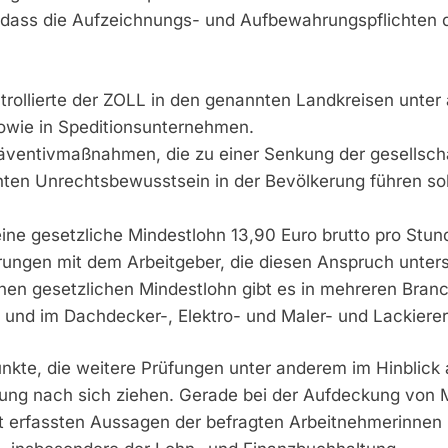
lt, dass die Aufzeichnungs- und Aufbewahrungspflichte
ntrollierte der ZOLL in den genannten Landkreisen unte
sowie in Speditionsunternehmen.
räventivmaßnahmen, die zu einer Senkung der gesellscha
ten Unrechtsbewusstsein in der Bevölkerung führen soll
ine gesetzliche Mindestlohn 13,90 Euro brutto pro Stun
rungen mit dem Arbeitgeber, die diesen Anspruch unter
n gesetzlichen Mindestlohn gibt es in mehreren Bran
ng und im Dachdecker-, Elektro- und Maler- und Lackier
nkte, die weitere Prüfungen unter anderem im Hinblick 
ung nach sich ziehen. Gerade bei der Aufdeckung von 
 erfassten Aussagen der befragten Arbeitnehmerinnen u