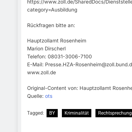
https://www.zoll.de/SharedDocs/Dienstst
category=Ausbildung
Rückfragen bitte an:
Hauptzollamt Rosenheim
Marion Dirscherl
Telefon: 08031-3006-7100
E-Mail:
Presse.HZA-Rosenheim@zoll.bund.
www.zoll.de
Original-Content von: Hauptzollamt Rosenhe
Quelle:
ots
Tagged:
BY
Kriminalität
Rechtsprechung