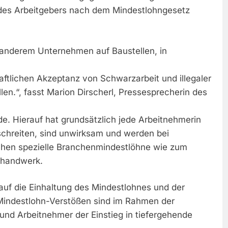
n des Arbeitgebers nach dem Mindestlohngesetz
r anderem Unternehmen auf Baustellen, in
ftlichen Akzeptanz von Schwarzarbeit und illegaler
en.“, fasst Marion Dirscherl, Pressesprecherin des
de. Hierauf hat grundsätzlich jede Arbeitnehmerin
schreiten, sind unwirksam und werden bei
chen spezielle Branchenmindestlöhne wie zum
erhandwerk.
auf die Einhaltung des Mindestlohnes und der
Mindestlohn-Verstößen sind im Rahmen der
nd Arbeitnehmer der Einstieg in tiefergehende