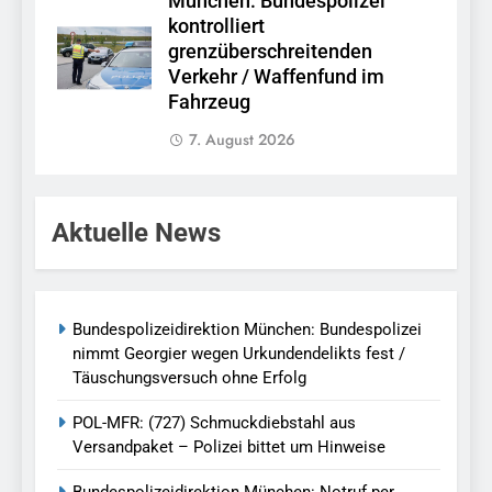
München: Bundespolizei
kontrolliert
grenzüberschreitenden
Verkehr / Waffenfund im
Fahrzeug
7. August 2026
Aktuelle News
Bundespolizeidirektion München: Bundespolizei
nimmt Georgier wegen Urkundendelikts fest /
Täuschungsversuch ohne Erfolg
POL-MFR: (727) Schmuckdiebstahl aus
Versandpaket – Polizei bittet um Hinweise
Bundespolizeidirektion München: Notruf per