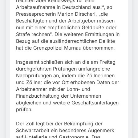
reichten aber keineswegs für eine
Arbeitsaufnahme in Deutschland aus.“, so
Pressesprecherin Marion Dirscherl, „die
Beschäftigten und der Arbeitgeber müssen
nun mit einer empfindlichen Geldbuße oder
Strafe rechnen“. Die weiteren Ermittlungen in
Bezug auf die ausländerrechtlichen Delikte
hat die Grenzpolizei Murnau übernommen.
Insgesamt schließen sich an die am Freitag
durchgeführten Prüfungen umfangreiche
Nachprüfungen an, indem die Zöllnerinnen
und Zöllner die vor Ort erhobenen Daten der
Arbeitnehmer mit der Lohn- und
Finanzbuchhaltung der Unternehmen
abgleichen und weitere Geschäftsunterlagen
prüfen.
Der Zoll legt bei der Bekämpfung der
Schwarzarbeit ein besonderes Augenmerk
auf Hotellerie und Gastronomie. Das