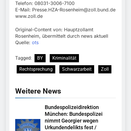
Telefon: 08031-3006-7100
E-Mail:
Presse.HZA-Rosenheim@zoll.bund.de
www.zoll.de
Original-Content von: Hauptzollamt
Rosenheim, übermittelt durch news aktuell
Quelle:
ots
Tagged:
BY
Kriminalität
Rechtsprechung
Schwarzarbeit
Zoll
Weitere News
Bundespolizeidirektion
München: Bundespolizei
nimmt Georgier wegen
Urkundendelikts fest /