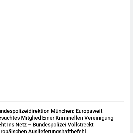
ndespolizeidirektion München: Europaweit
suchtes Mitglied Einer Kriminellen Vereinigung
ht Ins Netz – Bundespolizei Vollstreckt
ropäischen Auslieferungshaftbefehl