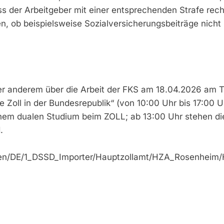
 der Arbeitgeber mit einer entsprechenden Strafe rechn
, ob beispielsweise Sozialversicherungsbeiträge nicht 
er anderem über die Arbeit der FKS am 18.04.2026 am T
e Zoll in der Bundesrepublik“ (von 10:00 Uhr bis 17:00 
inem dualen Studium beim ZOLL; ab 13:00 Uhr stehen die 
.
ellen/DE/1_DSSD_Importer/Hauptzollamt/HZA_Rosenhe