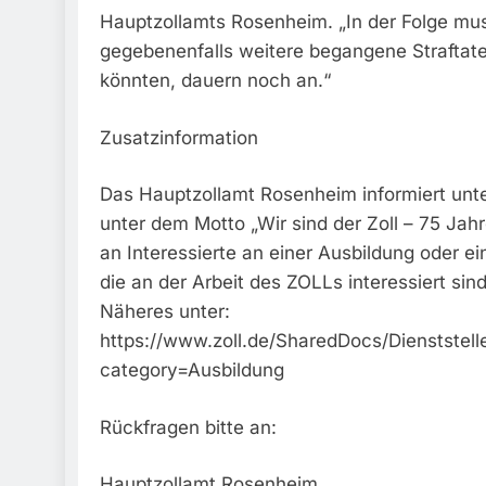
Hauptzollamts Rosenheim. „In der Folge muss
gegebenenfalls weitere begangene Straftaten
könnten, dauern noch an.“
Zusatzinformation
Das Hauptzollamt Rosenheim informiert unt
unter dem Motto „Wir sind der Zoll – 75 Jahr
an Interessierte an einer Ausbildung oder e
die an der Arbeit des ZOLLs interessiert sind
Näheres unter:
https://www.zoll.de/SharedDocs/Dienstst
category=Ausbildung
Rückfragen bitte an:
Hauptzollamt Rosenheim