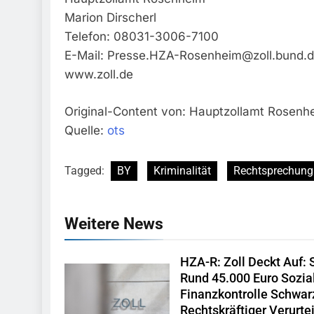
Marion Dirscherl
Telefon: 08031-3006-7100
E-Mail:
Presse.HZA-Rosenheim@zoll.bund.
www.zoll.de
Original-Content von: Hauptzollamt Rosenhe
Quelle:
ots
Tagged:
BY
Kriminalität
Rechtsprechung
Weitere News
HZA-R: Zoll Deckt Auf: 
Rund 45.000 Euro Sozia
Finanzkontrolle Schwar
Rechtskräftiger Verurt