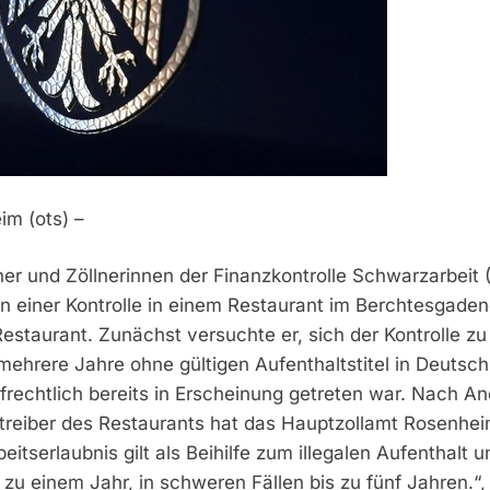
im (ots) –
er und Zöllnerinnen der Finanzkontrolle Schwarzarbeit 
n einer Kontrolle in einem Restaurant im Berchtesgade
estaurant. Zunächst versuchte er, sich der Kontrolle zu 
s mehrere Jahre ohne gültigen Aufenthaltstitel in Deutsch
frechtlich bereits in Erscheinung getreten war. Nach An
reiber des Restaurants hat das Hauptzollamt Rosenheim 
tserlaubnis gilt als Beihilfe zum illegalen Aufenthalt u
 zu einem Jahr, in schweren Fällen bis zu fünf Jahren.“,