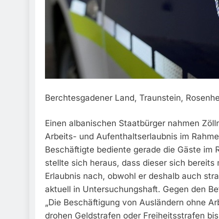
Berchtesgadener Land, Traunstein, Rosenhe
Einen albanischen Staatbürger nahmen Zölln
Arbeits- und Aufenthaltserlaubnis im Rahme
Beschäftigte bediente gerade die Gäste im R
stellte sich heraus, dass dieser sich bereit
Erlaubnis nach, obwohl er deshalb auch stra
aktuell in Untersuchungshaft. Gegen den Bet
„Die Beschäftigung von Ausländern ohne Arbei
drohen Geldstrafen oder Freiheitsstrafen bis