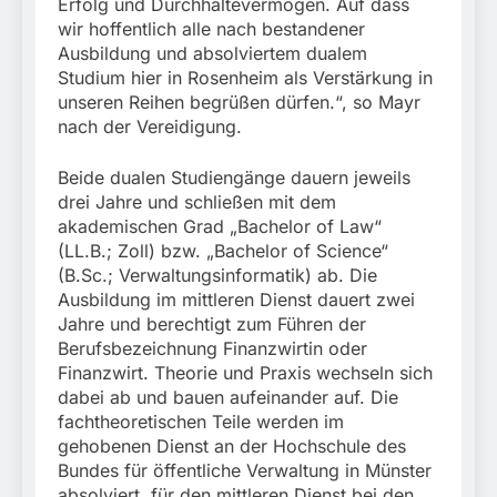
Erfolg und Durchhaltevermögen. Auf dass
wir hoffentlich alle nach bestandener
Ausbildung und absolviertem dualem
Studium hier in Rosenheim als Verstärkung in
unseren Reihen begrüßen dürfen.“, so Mayr
nach der Vereidigung.
Beide dualen Studiengänge dauern jeweils
drei Jahre und schließen mit dem
akademischen Grad „Bachelor of Law“
(LL.B.; Zoll) bzw. „Bachelor of Science“
(B.Sc.; Verwaltungsinformatik) ab. Die
Ausbildung im mittleren Dienst dauert zwei
Jahre und berechtigt zum Führen der
Berufsbezeichnung Finanzwirtin oder
Finanzwirt. Theorie und Praxis wechseln sich
dabei ab und bauen aufeinander auf. Die
fachtheoretischen Teile werden im
gehobenen Dienst an der Hochschule des
Bundes für öffentliche Verwaltung in Münster
absolviert, für den mittleren Dienst bei den