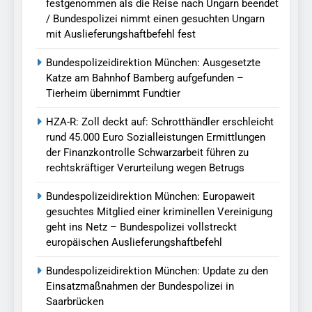
festgenommen als die Reise nach Ungarn beendet
/ Bundespolizei nimmt einen gesuchten Ungarn
mit Auslieferungshaftbefehl fest
Bundespolizeidirektion München: Ausgesetzte
Katze am Bahnhof Bamberg aufgefunden –
Tierheim übernimmt Fundtier
HZA-R: Zoll deckt auf: Schrotthändler erschleicht
rund 45.000 Euro Sozialleistungen Ermittlungen
der Finanzkontrolle Schwarzarbeit führen zu
rechtskräftiger Verurteilung wegen Betrugs
Bundespolizeidirektion München: Europaweit
gesuchtes Mitglied einer kriminellen Vereinigung
geht ins Netz – Bundespolizei vollstreckt
europäischen Auslieferungshaftbefehl
Bundespolizeidirektion München: Update zu den
Einsatzmaßnahmen der Bundespolizei in
Saarbrücken