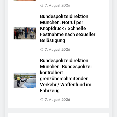
7. August 2026
Bundespolizeidirektion
München: Notruf per
Knopfdruck / Schnelle
Festnahme nach sexueller
Belästigung
7. August 2026
Bundespolizeidirektion
München: Bundespolizei
kontrolliert
grenzüberschreitenden
Verkehr / Waffenfund im
Fahrzeug
7. August 2026