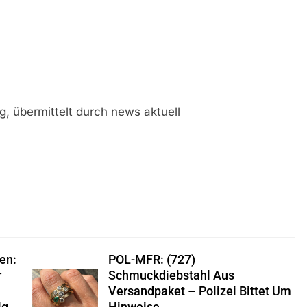
, übermittelt durch news aktuell
en:
POL-MFR: (727)
r
Schmuckdiebstahl Aus
Versandpaket – Polizei Bittet Um
lg
Hinweise