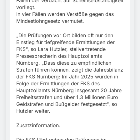
Fällen der Verdacht auf Scheinselbständigkeit
vorliegt.
In vier Fällen werden Verstöße gegen das
Mindestlohngesetz vermutet.
„Die Prüfungen vor Ort bilden oft nur den
Einstieg für tiefgreifende Ermittlungen der
FKS“, so Lara Hutzler, stellvertretende
Pressesprecherin des Hauptzollamts
Nürnberg. „Dass diese zu empfindlichen
Strafen führen können, zeigt die Jahresbilanz
der FKS Nürnberg: Im Jahr 2025 wurden in
Folge der Ermittlungen der FKS des
Hauptzollamts Nürnberg insgesamt 20 Jahre
Freiheitsstrafen und über 1,3 Millionen Euro
Geldstrafen und Bußgelder festgesetzt“, so
Hutzler weiter.
Zusatzinformation:
Die FKS führt neben den Prüfungen im