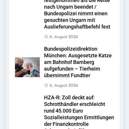
festgenommen als die Reise
nach Ungarn beendet /
Bundespolizei nimmt einen
gesuchten Ungarn mit
Auslieferungshaftbefehl fest
6. August 2026
Bundespolizeidirektion
München: Ausgesetzte Katze
am Bahnhof Bamberg
aufgefunden – Tierheim
übernimmt Fundtier
6. August 2026
HZA-R: Zoll deckt auf:
Schrotthändler erschleicht
rund 45.000 Euro
Sozialleistungen Ermittlungen
der Finanzkontrolle