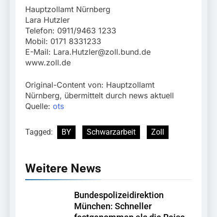
Hauptzollamt Nürnberg
Lara Hutzler
Telefon: 0911/9463 1233
Mobil: 0171 8331233
E-Mail:
Lara.Hutzler@zoll.bund.de
www.zoll.de
Original-Content von: Hauptzollamt
Nürnberg, übermittelt durch news aktuell
Quelle:
ots
Tagged:
BY
Schwarzarbeit
Zoll
Weitere News
Bundespolizeidirektion
München: Schneller