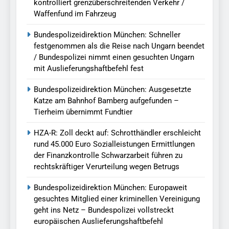
kontrolliert grenzüberschreitenden Verkehr /
Waffenfund im Fahrzeug
Bundespolizeidirektion München: Schneller
festgenommen als die Reise nach Ungarn beendet
/ Bundespolizei nimmt einen gesuchten Ungarn
mit Auslieferungshaftbefehl fest
Bundespolizeidirektion München: Ausgesetzte
Katze am Bahnhof Bamberg aufgefunden –
Tierheim übernimmt Fundtier
HZA-R: Zoll deckt auf: Schrotthändler erschleicht
rund 45.000 Euro Sozialleistungen Ermittlungen
der Finanzkontrolle Schwarzarbeit führen zu
rechtskräftiger Verurteilung wegen Betrugs
Bundespolizeidirektion München: Europaweit
gesuchtes Mitglied einer kriminellen Vereinigung
geht ins Netz – Bundespolizei vollstreckt
europäischen Auslieferungshaftbefehl