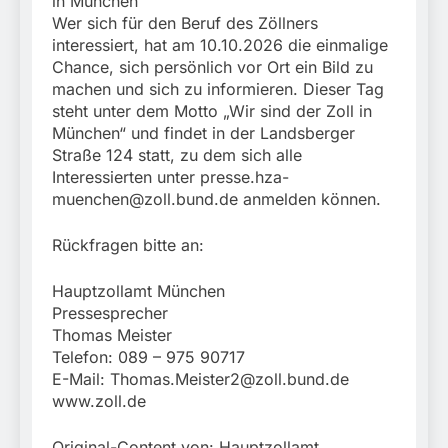
in München
Wer sich für den Beruf des Zöllners
interessiert, hat am 10.10.2026 die einmalige
Chance, sich persönlich vor Ort ein Bild zu
machen und sich zu informieren. Dieser Tag
steht unter dem Motto „Wir sind der Zoll in
München“ und findet in der Landsberger
Straße 124 statt, zu dem sich alle
Interessierten unter
presse.hza-
muenchen@zoll.bund.de
anmelden können.
Rückfragen bitte an:
Hauptzollamt München
Pressesprecher
Thomas Meister
Telefon: 089 – 975 90717
E-Mail:
Thomas.Meister2@zoll.bund.de
www.zoll.de
Original-Content von: Hauptzollamt