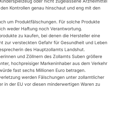
Kinderspielzeug oder nicht zugelassene Arzneimittel
ei den Kontrollen genau hinschaut und eng mit den
uch um Produktfälschungen. Für solche Produkte
ich weder Haftung noch Verantwortung.
produkte zu kaufen, bei denen die Hersteller eine
cht zur versteckten Gefahr für Gesundheit und Leben
sesprecherin des Hauptzollamts Landshut.
nerinnen und Zöllnern des Zollamts Suben größere
nter, hochpreisiger Markeninhaber aus dem Verkehr
würde fast sechs Millionen Euro betragen.
erletzung werden Fälschungen unter zollamtlicher
r in der EU vor diesen minderwertigen Waren zu