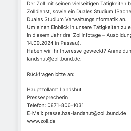
Der Zoll mit seinen vielseitigen Tätigkeiten 
Zolldienst, sowie ein Duales Studium (Bache
Duales Studium Verwaltungsinformatik an.
Um einen Einblick in unsere Tätigkeiten zu 
in diesem Jahr drei Zollinfotage – Ausbildung
14.09.2024 in Passau).
Haben wir Ihr Interesse geweckt? Anmeldung
landshut@zoll.bund.de
.
Rückfragen bitte an:
Hauptzollamt Landshut
Pressesprecherin
Telefon: 0871-806-1031
E-Mail:
presse.hza-landshut@zoll.bund.de
www.zoll.de