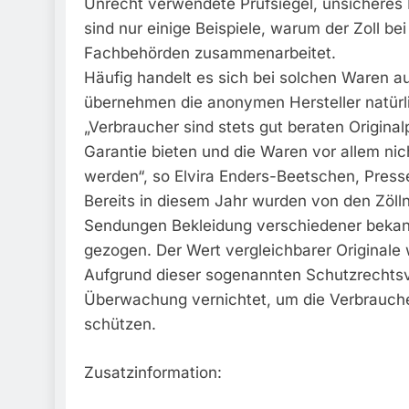
Unrecht verwendete Prüfsiegel, unsicheres 
sind nur einige Beispiele, warum der Zoll b
Fachbehörden zusammenarbeitet.
Häufig handelt es sich bei solchen Waren a
übernehmen die anonymen Hersteller natürl
„Verbraucher sind stets gut beraten Original
Garantie bieten und die Waren vor allem ni
werden“, so Elvira Enders-Beetschen, Pres
Bereits in diesem Jahr wurden von den Zöll
Sendungen Bekleidung verschiedener bekan
gezogen. Der Wert vergleichbarer Originale 
Aufgrund dieser sogenannten Schutzrechtsv
Überwachung vernichtet, um die Verbrauche
schützen.
Zusatzinformation: