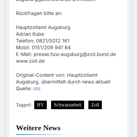
Rückfragen bitte an:
Hauptzollamt Augsburg
Adrian Kube
Telefon: 0821/5012 161
Mobil: 0151/209 941 84
E-Mail:
presse.hza-augsburg@zoll.bund.de
www.zoll.de
Original-Content von: Hauptzollamt
Augsburg, übermittelt durch news aktuell
Quelle:
ots
Tagged:
BY
Schwarzarbeit
Zoll
Weitere News