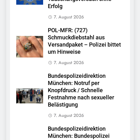
Erfolg
7. August 2026
POL-MFR: (727)
Schmuckdiebstahl aus
Versandpaket – Polizei bittet
um Hinweise
7. August 2026
Bundespolizeidirektion
München: Notruf per
Knopfdruck / Schnelle
Festnahme nach sexueller
Belästigung
7. August 2026
Bundespolizeidirektion
München: Bundespolizei