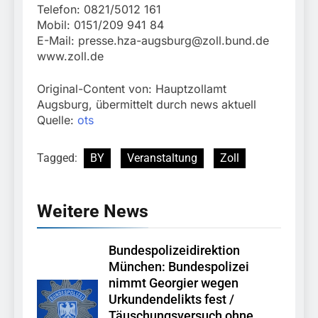
Telefon: 0821/5012 161
Mobil: 0151/209 941 84
E-Mail:
presse.hza-augsburg@zoll.bund.de
www.zoll.de
Original-Content von: Hauptzollamt
Augsburg, übermittelt durch news aktuell
Quelle:
ots
Tagged:
BY
Veranstaltung
Zoll
Weitere News
Bundespolizeidirektion
München: Bundespolizei
nimmt Georgier wegen
Urkundendelikts fest /
Täuschungsversuch ohne