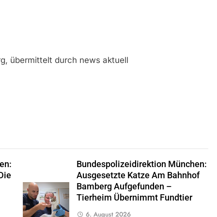
g, übermittelt durch news aktuell
en:
Bundespolizeidirektion München:
Die
Ausgesetzte Katze Am Bahnhof
Bamberg Aufgefunden –
Tierheim Übernimmt Fundtier
6. August 2026