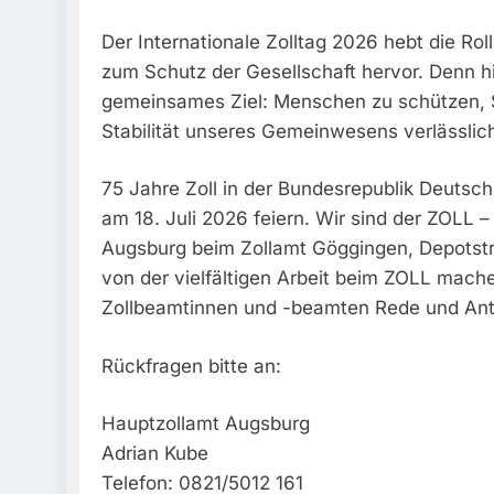
Der Internationale Zolltag 2026 hebt die Rol
zum Schutz der Gesellschaft hervor. Denn hin
gemeinsames Ziel: Menschen zu schützen, S
Stabilität unseres Gemeinwesens verlässlic
75 Jahre Zoll in der Bundesrepublik Deuts
am 18. Juli 2026 feiern. Wir sind der ZOLL 
Augsburg beim Zollamt Göggingen, Depotstr
von der vielfältigen Arbeit beim ZOLL mache
Zollbeamtinnen und -beamten Rede und Antw
Rückfragen bitte an:
Hauptzollamt Augsburg
Adrian Kube
Telefon: 0821/5012 161