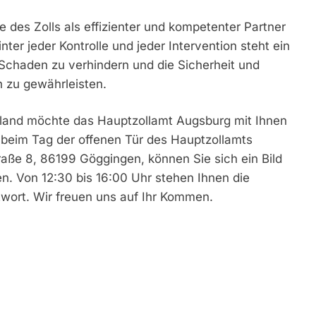
le des Zolls als effizienter und kompetenter Partner
ter jeder Kontrolle und jeder Intervention steht ein
chaden zu verhindern und die Sicherheit und
h zu gewährleisten.
chland möchte das Hauptzollamt Augsburg mit Ihnen
– beim Tag der offenen Tür des Hauptzollamts
aße 8, 86199 Göggingen, können Sie sich ein Bild
n. Von 12:30 bis 16:00 Uhr stehen Ihnen die
ort. Wir freuen uns auf Ihr Kommen.