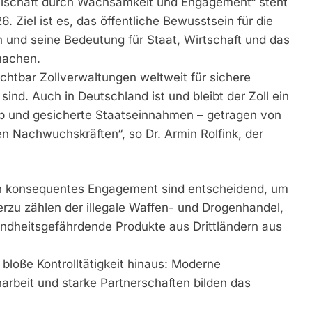
ellschaft durch Wachsamkeit und Engagement“ steht
. Ziel ist es, das öffentliche Bewusstsein für die
n und seine Bedeutung für Staat, Wirtschaft und das
machen.
ichtbar Zollverwaltungen weltweit für sichere
ind. Auch in Deutschland ist und bleibt der Zoll ein
rb und gesicherte Staatseinnahmen – getragen von
n Nachwuchskräften“, so Dr. Armin Rolfink, der
in konsequentes Engagement sind entscheidend, um
u zählen der illegale Waffen- und Drogenhandel,
undheitsgefährdende Produkte aus Drittländern aus
e bloße Kontrolltätigkeit hinaus: Moderne
rbeit und starke Partnerschaften bilden das