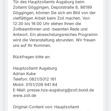
Tür des Hauptzollamts Augsburg beim
Zollamt Göggingen, Depotstraße 8, 86199
Göggingen, können Sie sich ein Bild von der
vielfältigen Arbeit beim Zoll machen. Von
12:30 bis 16:00 Uhr stehen Ihnen die
Zollbeamtinnen und -beamten Rede und
Antwort. Ein abwechslungsreiches Programm
wird die Veranstaltung abrunden. Wir freuen
uns auf Ihr Kommen.
Rückfragen bitte an:
Hauptzollamt Augsburg
Adrian Kube
Telefon: 0821/5012 161
Mobil: 0151/209 941 84
E-Mail:
presse.hza-augsburg@zoll.bund.de
www.zoll.de
Original-Content von: Hauptzollamt