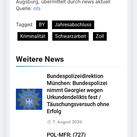
Augsburg, übermittelt durch news aktuell
Quelle:
ots
Tagged:
BY
Jahresabschluss
Kriminalität
Schwarzarbeit
Zoll
Weitere News
Bundespolizeidirektion
München: Bundespolizei
nimmt Georgier wegen
Urkundendelikts fest /
Täuschungsversuch ohne
Erfolg
7. August 2026
POL-MFR: (727)