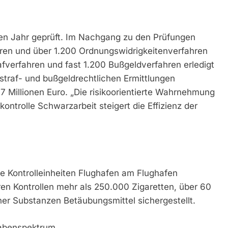
en Jahr geprüft. Im Nachgang zu den Prüfungen
hren und über 1.200 Ordnungswidrigkeitenverfahren
rafverfahren und fast 1.200 Bußgeldverfahren erledigt
traf- und bußgeldrechtlichen Ermittlungen
5,7 Millionen Euro. „Die risikoorientierte Wahrnehmung
kontrolle Schwarzarbeit steigert die Effizienz der
ie Kontrolleinheiten Flughafen am Flughafen
n Kontrollen mehr als 250.000 Zigaretten, über 60
er Substanzen Betäubungsmittel sichergestellt.
gabenspektrum