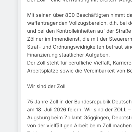
Mit seinen über 800 Beschäftigten nimmt d
waffentragenden Vollzugsbereich, d.h. bei d
und bei den Kontrolleinheiten auf der Straß
Zöllner im Innendienst, die mit der Steuer
Straf- und Ordnungswidrigkeiten betraut sin
Finanzierung staatlicher Aufgaben.
Der Zoll steht für berufliche Vielfalt, Karr
Arbeitsplätze sowie die Vereinbarkeit von Be
Wir sind der Zoll
75 Jahre Zoll in der Bundesrepublik Deuts
am 18. Juli 2026 feiern. Wir sind der ZOLL 
Augsburg beim Zollamt Göggingen, Depotstr
von der vielfältigen Arbeit beim Zoll mache