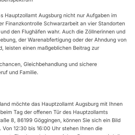
as Hauptzollamt Augsburg nicht nur Aufgaben im
er Finanzkontrolle Schwarzarbeit an vier Standorten
e und den Flughäfen wahr. Auch die Zöllnerinnen und
erhebung, der Warenabfertigung oder der Ahndung von
d, leisten einen maßgeblichen Beitrag zur
ierechancen, Gleichbehandlung und sichere
ruf und Familie.
chland möchte das Hauptzollamt Augsburg mit Ihnen
– beim Tag der offenen Tür des Hauptzollamts
aße 8, 86199 Göggingen, können Sie sich ein Bild
n. Von 12:30 bis 16:00 Uhr stehen Ihnen die