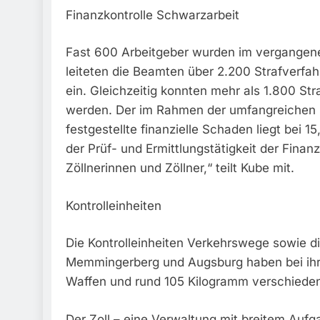
Finanzkontrolle Schwarzarbeit
Fast 600 Arbeitgeber wurden im vergangen
leiteten die Beamten über 2.200 Strafverfa
ein. Gleichzeitig konnten mehr als 1.800 St
werden. Der im Rahmen der umfangreichen s
festgestellte finanzielle Schaden liegt bei 1
der Prüf- und Ermittlungstätigkeit der Finanz
Zöllnerinnen und Zöllner,“ teilt Kube mit.
Kontrolleinheiten
Die Kontrolleinheiten Verkehrswege sowie d
Memmingerberg und Augsburg haben bei ihre
Waffen und rund 105 Kilogramm verschieden
Der Zoll – eine Verwaltung mit breitem Auf