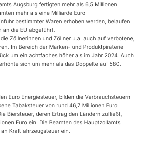
amts Augsburg fertigten mehr als 6,5 Millionen
mten mehr als eine Milliarde Euro
 Einfuhr bestimmter Waren erhoben werden, belaufen
n an die EU abgeführt.
die Zöllnerinnen und Zöllner u.a. auch auf verbotene,
en. Im Bereich der Marken- und Produktpiraterie
Stück um ein achtfaches höher als im Jahr 2024. Auch
l erhöhte sich um mehr als das Doppelte auf 580.
rden Euro Energiesteuer, bilden die Verbrauchsteuern
bene Tabaksteuer von rund 46,7 Millionen Euro
ie Biersteuer, deren Ertrag den Ländern zufließt,
llionen Euro ein. Die Beamten des Hauptzollamts
an Kraftfahrzeugsteuer ein.