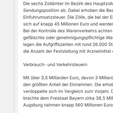
Die sechs Zollämter im Bezirk des Hauptzoll
Sendungsposition ab. Dabei erhoben die Bea
Einfuhrumsatzsteuer. Die Zölle, die bei der
sich auf knapp 45 Millionen Euro und werde
Bei der Kontrolle des Warenverkehrs achten 
gefälschte oder genehmigungspflichtige War
lagen die Aufgriffszahlen mit rund 26.000 
die Anzahl der Feststellung mit Arzneimitte
Verbrauch- und Verkehrsteuern
Mit über 3,5 Milliarden Euro, davon 3 Millia
den größten Anteil der Einnahmen. Die erho
verdoppelte sich im Vergleich zum Vorjahr. D
brachte dem Freistaat Bayern zirka 38,5 Mi
Augsburg nahmen knapp 560 Millionen Euro 