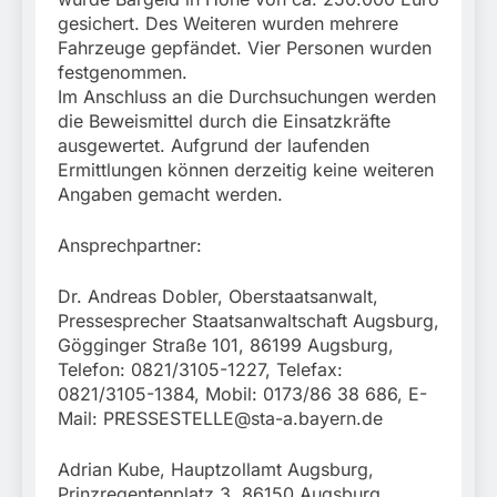
gesichert. Des Weiteren wurden mehrere
Fahrzeuge gepfändet. Vier Personen wurden
festgenommen.
Im Anschluss an die Durchsuchungen werden
die Beweismittel durch die Einsatzkräfte
ausgewertet. Aufgrund der laufenden
Ermittlungen können derzeitig keine weiteren
Angaben gemacht werden.
Ansprechpartner:
Dr. Andreas Dobler, Oberstaatsanwalt,
Pressesprecher Staatsanwaltschaft Augsburg,
Gögginger Straße 101, 86199 Augsburg,
Telefon: 0821/3105-1227, Telefax:
0821/3105-1384, Mobil: 0173/86 38 686, E-
Mail:
PRESSESTELLE@sta-a.bayern.de
Adrian Kube, Hauptzollamt Augsburg,
Prinzregentenplatz 3, 86150 Augsburg,