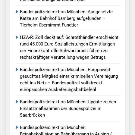
Bundespolizeidirektion München: Ausgesetzte
Katze am Bahnhof Bamberg aufgefunden –
Tierheim übernimmt Fundtier
HZA-R: Zoll deckt auf: Schrotthändler erschleicht
rund 45.000 Euro Sozialleistungen Ermittlungen
der Finanzkontrolle Schwarzarbeit führen zu
rechtskräftiger Verurteilung wegen Betrugs
Bundespolizeidirektion München: Europaweit
gesuchtes Mitglied einer kriminellen Vereinigung
geht ins Netz – Bundespolizei vollstreckt
europäischen Auslieferungshaftbefehl
Bundespolizeidirektion München: Update zu den
Einsatzmaßnahmen der Bundespolizei in
Saarbrücken
Bundespolizeidirektion München:
Beinahekollision an Bahnübergang in Aubing /