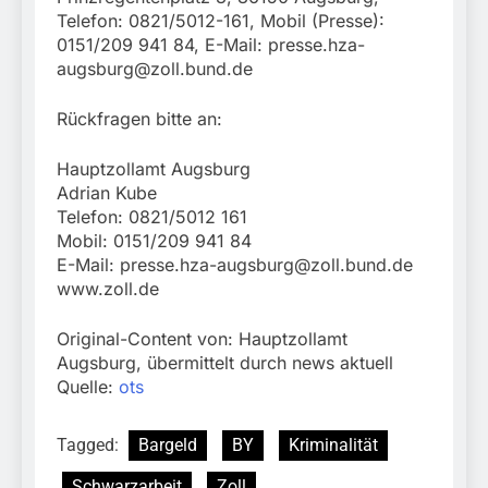
Telefon: 0821/5012-161, Mobil (Presse):
0151/209 941 84, E-Mail:
presse.hza-
augsburg@zoll.bund.de
Rückfragen bitte an:
Hauptzollamt Augsburg
Adrian Kube
Telefon: 0821/5012 161
Mobil: 0151/209 941 84
E-Mail:
presse.hza-augsburg@zoll.bund.de
www.zoll.de
Original-Content von: Hauptzollamt
Augsburg, übermittelt durch news aktuell
Quelle:
ots
Tagged:
Bargeld
BY
Kriminalität
Schwarzarbeit
Zoll