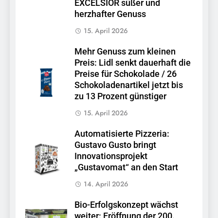
EXCELSIOR süßer und
herzhafter Genuss
15. April 2026
Mehr Genuss zum kleinen
Preis: Lidl senkt dauerhaft die
Preise für Schokolade / 26
Schokoladenartikel jetzt bis
zu 13 Prozent günstiger
15. April 2026
Automatisierte Pizzeria:
Gustavo Gusto bringt
Innovationsprojekt
„Gustavomat“ an den Start
14. April 2026
Bio-Erfolgskonzept wächst
weiter: Eröffnung der 200.