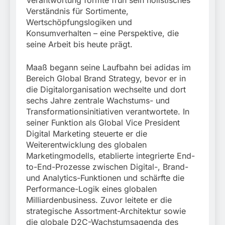
Verantwortung formte früh sein holistisches
Verständnis für Sortimente,
Wertschöpfungslogiken und
Konsumverhalten – eine Perspektive, die
seine Arbeit bis heute prägt.
Maaß begann seine Laufbahn bei adidas im
Bereich Global Brand Strategy, bevor er in
die Digitalorganisation wechselte und dort
sechs Jahre zentrale Wachstums- und
Transformationsinitiativen verantwortete. In
seiner Funktion als Global Vice President
Digital Marketing steuerte er die
Weiterentwicklung des globalen
Marketingmodells, etablierte integrierte End-
to-End-Prozesse zwischen Digital-, Brand-
und Analytics-Funktionen und schärfte die
Performance-Logik eines globalen
Milliardenbusiness. Zuvor leitete er die
strategische Assortment-Architektur sowie
die globale D2C-Wachstumsagenda des