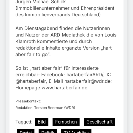
Jürgen Michael Schick
(Immobilienunternehmer und Ehrenpräsident
des Immobilienverbands Deutschland)
Am Dienstagabend finden die Nutzerinnen
und Nutzer der ARD Mediathek die von Louis
Klamroth kommentierte und durch
redaktionelle Inhalte ergänzte Version „hart
aber fair to go“.
So ist „hart aber fair“ für Interessierte
erreichbar: Facebook: hartaberfairARD/, X:
@hartaberfair, E-Mail
hartaberfair@wdr.de
;
Homepage www.hartaberfair.de.
Pressekontakt:
Redaktion: Torsten Beerman (WDR)
Tagged:
Bild
Fernsehen
Gesellschaft