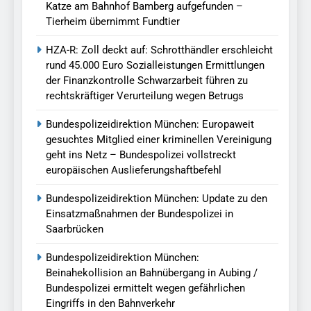
Katze am Bahnhof Bamberg aufgefunden –
Tierheim übernimmt Fundtier
HZA-R: Zoll deckt auf: Schrotthändler erschleicht
rund 45.000 Euro Sozialleistungen Ermittlungen
der Finanzkontrolle Schwarzarbeit führen zu
rechtskräftiger Verurteilung wegen Betrugs
Bundespolizeidirektion München: Europaweit
gesuchtes Mitglied einer kriminellen Vereinigung
geht ins Netz – Bundespolizei vollstreckt
europäischen Auslieferungshaftbefehl
Bundespolizeidirektion München: Update zu den
Einsatzmaßnahmen der Bundespolizei in
Saarbrücken
Bundespolizeidirektion München:
Beinahekollision an Bahnübergang in Aubing /
Bundespolizei ermittelt wegen gefährlichen
Eingriffs in den Bahnverkehr