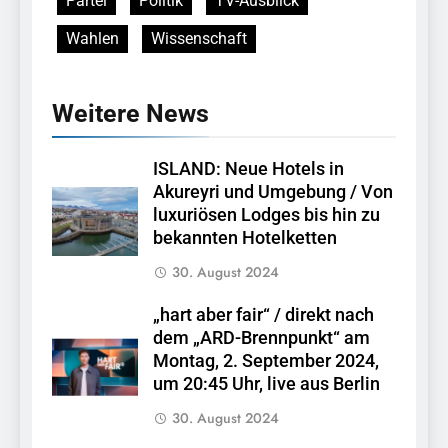
Partei
Politik
TV-Ausblick
Wahlen
Wissenschaft
Weitere News
ISLAND: Neue Hotels in
Akureyri und Umgebung / Von
luxuriösen Lodges bis hin zu
bekannten Hotelketten
30. August 2024
„hart aber fair“ / direkt nach
dem „ARD-Brennpunkt“ am
Montag, 2. September 2024,
um 20:45 Uhr, live aus Berlin
30. August 2024