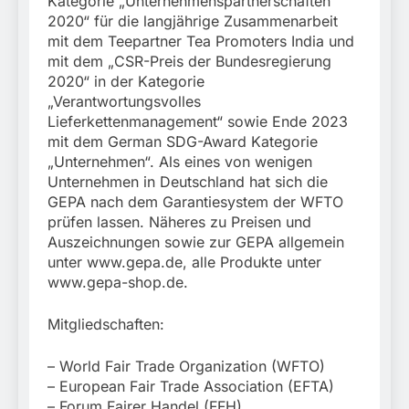
Kategorie „Unternehmenspartnerschaften
2020“ für die langjährige Zusammenarbeit
mit dem Teepartner Tea Promoters India und
mit dem „CSR-Preis der Bundesregierung
2020“ in der Kategorie
„Verantwortungsvolles
Lieferkettenmanagement“ sowie Ende 2023
mit dem German SDG-Award Kategorie
„Unternehmen“. Als eines von wenigen
Unternehmen in Deutschland hat sich die
GEPA nach dem Garantiesystem der WFTO
prüfen lassen. Näheres zu Preisen und
Auszeichnungen sowie zur GEPA allgemein
unter www.gepa.de, alle Produkte unter
www.gepa-shop.de.
Mitgliedschaften:
– World Fair Trade Organization (WFTO)
– European Fair Trade Association (EFTA)
– Forum Fairer Handel (FFH)