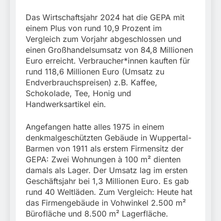
Das Wirtschaftsjahr 2024 hat die GEPA mit
einem Plus von rund 10,9 Prozent im
Vergleich zum Vorjahr abgeschlossen und
einen Großhandelsumsatz von 84,8 Millionen
Euro erreicht. Verbraucher*innen kauften für
rund 118,6 Millionen Euro (Umsatz zu
Endverbrauchspreisen) z.B. Kaffee,
Schokolade, Tee, Honig und
Handwerksartikel ein.
Angefangen hatte alles 1975 in einem
denkmalgeschützten Gebäude in Wuppertal-
Barmen von 1911 als erstem Firmensitz der
GEPA: Zwei Wohnungen à 100 m² dienten
damals als Lager. Der Umsatz lag im ersten
Geschäftsjahr bei 1,3 Millionen Euro. Es gab
rund 40 Weltläden. Zum Vergleich: Heute hat
das Firmengebäude in Vohwinkel 2.500 m²
Bürofläche und 8.500 m² Lagerfläche.