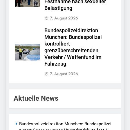
Festnahme nach sexueller
Belästigung
7. August 2026
Bundespolizeidirektion
München: Bundespolizei
kontrolliert
grenzüberschreitenden
Verkehr / Waffenfund im
Fahrzeug
7. August 2026
Aktuelle News
Bundespolizeidirektion München: Bundespolizei