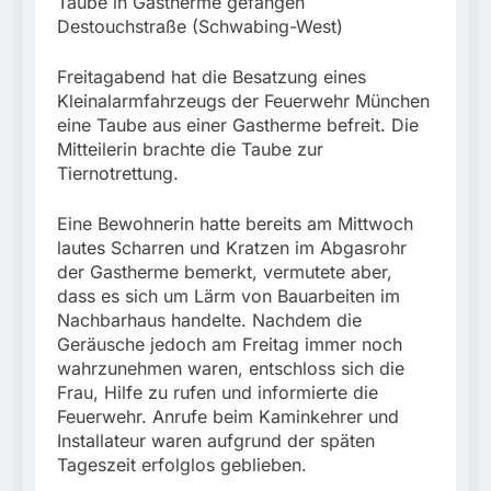
Taube in Gastherme gefangen
Destouchstraße (Schwabing-West)
Freitagabend hat die Besatzung eines
Kleinalarmfahrzeugs der Feuerwehr München
eine Taube aus einer Gastherme befreit. Die
Mitteilerin brachte die Taube zur
Tiernotrettung.
Eine Bewohnerin hatte bereits am Mittwoch
lautes Scharren und Kratzen im Abgasrohr
der Gastherme bemerkt, vermutete aber,
dass es sich um Lärm von Bauarbeiten im
Nachbarhaus handelte. Nachdem die
Geräusche jedoch am Freitag immer noch
wahrzunehmen waren, entschloss sich die
Frau, Hilfe zu rufen und informierte die
Feuerwehr. Anrufe beim Kaminkehrer und
Installateur waren aufgrund der späten
Tageszeit erfolglos geblieben.