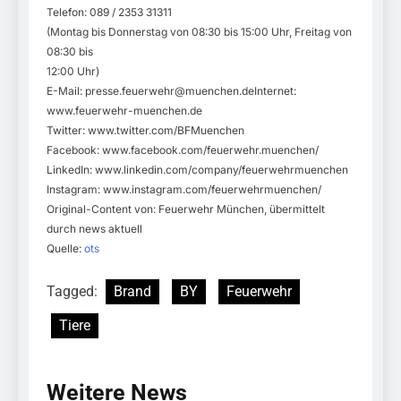
Telefon: 089 / 2353 31311
(Montag bis Donnerstag von 08:30 bis 15:00 Uhr, Freitag von
08:30 bis
12:00 Uhr)
E-Mail:
presse.feuerwehr@muenchen.deInternet
:
www.feuerwehr-muenchen.de
Twitter: www.twitter.com/BFMuenchen
Facebook: www.facebook.com/feuerwehr.muenchen/
LinkedIn: www.linkedin.com/company/feuerwehrmuenchen
Instagram: www.instagram.com/feuerwehrmuenchen/
Original-Content von: Feuerwehr München, übermittelt
durch news aktuell
Quelle:
ots
Tagged:
Brand
BY
Feuerwehr
Tiere
Weitere News