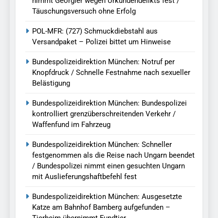
nimmt Georgier wegen Urkundendelikts fest /
Täuschungsversuch ohne Erfolg
POL-MFR: (727) Schmuckdiebstahl aus
Versandpaket – Polizei bittet um Hinweise
Bundespolizeidirektion München: Notruf per
Knopfdruck / Schnelle Festnahme nach sexueller
Belästigung
Bundespolizeidirektion München: Bundespolizei
kontrolliert grenzüberschreitenden Verkehr /
Waffenfund im Fahrzeug
Bundespolizeidirektion München: Schneller
festgenommen als die Reise nach Ungarn beendet
/ Bundespolizei nimmt einen gesuchten Ungarn
mit Auslieferungshaftbefehl fest
Bundespolizeidirektion München: Ausgesetzte
Katze am Bahnhof Bamberg aufgefunden –
Tierheim übernimmt Fundtier