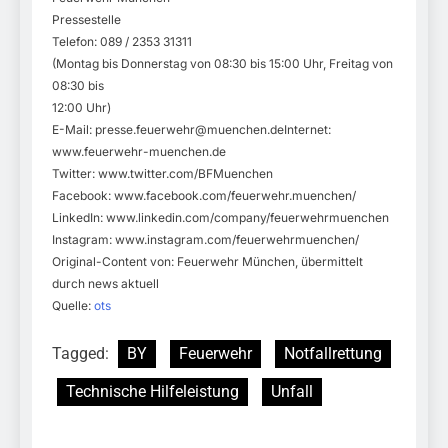
Pressestelle
Telefon: 089 / 2353 31311
(Montag bis Donnerstag von 08:30 bis 15:00 Uhr, Freitag von
08:30 bis
12:00 Uhr)
E-Mail:
presse.feuerwehr@muenchen.deInternet
:
www.feuerwehr-muenchen.de
Twitter: www.twitter.com/BFMuenchen
Facebook: www.facebook.com/feuerwehr.muenchen/
LinkedIn: www.linkedin.com/company/feuerwehrmuenchen
Instagram: www.instagram.com/feuerwehrmuenchen/
Original-Content von: Feuerwehr München, übermittelt
durch news aktuell
Quelle:
ots
Tagged:
BY
Feuerwehr
Notfallrettung
Technische Hilfeleistung
Unfall