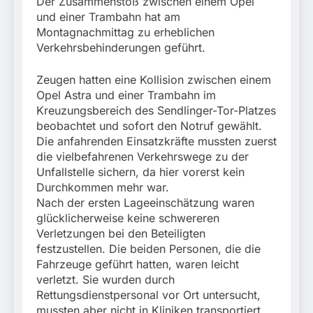
Der Zusammenstoß zwischen einem Opel
und einer Trambahn hat am
Montagnachmittag zu erheblichen
Verkehrsbehinderungen geführt.
Zeugen hatten eine Kollision zwischen einem
Opel Astra und einer Trambahn im
Kreuzungsbereich des Sendlinger-Tor-Platzes
beobachtet und sofort den Notruf gewählt.
Die anfahrenden Einsatzkräfte mussten zuerst
die vielbefahrenen Verkehrswege zu der
Unfallstelle sichern, da hier vorerst kein
Durchkommen mehr war.
Nach der ersten Lageeinschätzung waren
glücklicherweise keine schwereren
Verletzungen bei den Beteiligten
festzustellen. Die beiden Personen, die die
Fahrzeuge geführt hatten, waren leicht
verletzt. Sie wurden durch
Rettungsdienstpersonal vor Ort untersucht,
mussten aber nicht in Kliniken transportiert