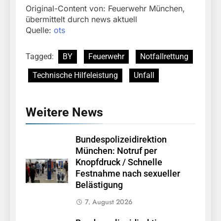
Original-Content von: Feuerwehr München,
übermittelt durch news aktuell
Quelle:
ots
Tagged:
BY
Feuerwehr
Notfallrettung
Technische Hilfeleistung
Unfall
Weitere News
Bundespolizeidirektion
München: Notruf per
Knopfdruck / Schnelle
Festnahme nach sexueller
Belästigung
7. August 2026