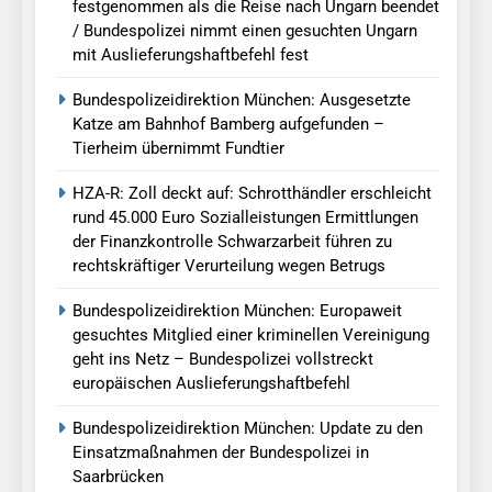
festgenommen als die Reise nach Ungarn beendet
/ Bundespolizei nimmt einen gesuchten Ungarn
mit Auslieferungshaftbefehl fest
Bundespolizeidirektion München: Ausgesetzte
Katze am Bahnhof Bamberg aufgefunden –
Tierheim übernimmt Fundtier
HZA-R: Zoll deckt auf: Schrotthändler erschleicht
rund 45.000 Euro Sozialleistungen Ermittlungen
der Finanzkontrolle Schwarzarbeit führen zu
rechtskräftiger Verurteilung wegen Betrugs
Bundespolizeidirektion München: Europaweit
gesuchtes Mitglied einer kriminellen Vereinigung
geht ins Netz – Bundespolizei vollstreckt
europäischen Auslieferungshaftbefehl
Bundespolizeidirektion München: Update zu den
Einsatzmaßnahmen der Bundespolizei in
Saarbrücken