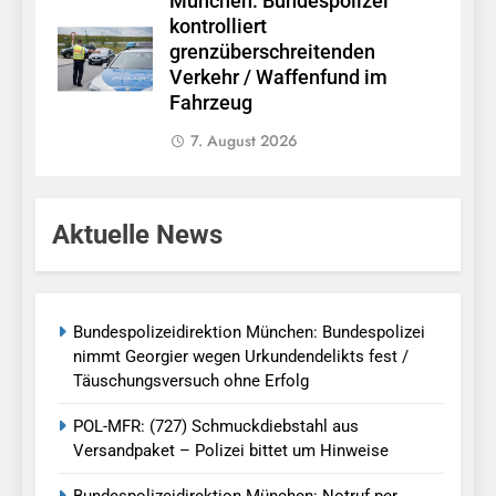
München: Bundespolizei
kontrolliert
grenzüberschreitenden
Verkehr / Waffenfund im
Fahrzeug
7. August 2026
Aktuelle News
Bundespolizeidirektion München: Bundespolizei
nimmt Georgier wegen Urkundendelikts fest /
Täuschungsversuch ohne Erfolg
POL-MFR: (727) Schmuckdiebstahl aus
Versandpaket – Polizei bittet um Hinweise