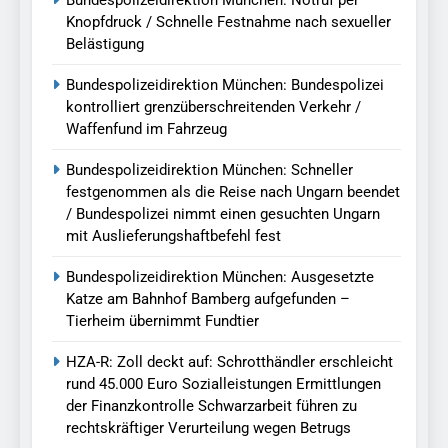
Bundespolizeidirektion München: Notruf per
Knopfdruck / Schnelle Festnahme nach sexueller
Belästigung
Bundespolizeidirektion München: Bundespolizei
kontrolliert grenzüberschreitenden Verkehr /
Waffenfund im Fahrzeug
Bundespolizeidirektion München: Schneller
festgenommen als die Reise nach Ungarn beendet
/ Bundespolizei nimmt einen gesuchten Ungarn
mit Auslieferungshaftbefehl fest
Bundespolizeidirektion München: Ausgesetzte
Katze am Bahnhof Bamberg aufgefunden –
Tierheim übernimmt Fundtier
HZA-R: Zoll deckt auf: Schrotthändler erschleicht
rund 45.000 Euro Sozialleistungen Ermittlungen
der Finanzkontrolle Schwarzarbeit führen zu
rechtskräftiger Verurteilung wegen Betrugs