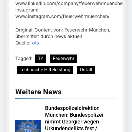
www.linkedin.com/company/feuerwehrmuenchen
Instagram:
www.instagram.com/feuerwehrmuenchen/
Original-Content von: Feuerwehr München,
übermittelt durch news aktuell
Quelle:
ots
Tagged:
BY
Feuerwehr
Technische Hilfeleistung
Unfall
Weitere News
Bundespolizeidirektion
München: Bundespolizei
nimmt Georgier wegen
Urkundendelikts fest /