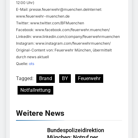
12:00 Uhr)
E-Mail:
presse.feuerwehr@muenchen.deInternet
:
www.feuerwehr-muenchen.de
Twitter: www.twitter.com/BFMuenchen
Facebook: www.facebook.com/feuerwehr.muenchen/
LinkedIn: www.linkedin.com/company/feuerwehrmuenchen
Instagram: www.instagram.com/feuerwehrmuenchen/
Original-Content von: Feuerwehr München, übermittelt
durch news aktuell
Quelle:
ots
Tagged:
Brand
BY
Feuerwehr
Notfallrettung
Weitere News
Bundespolizeidirektion
München: Notruf per