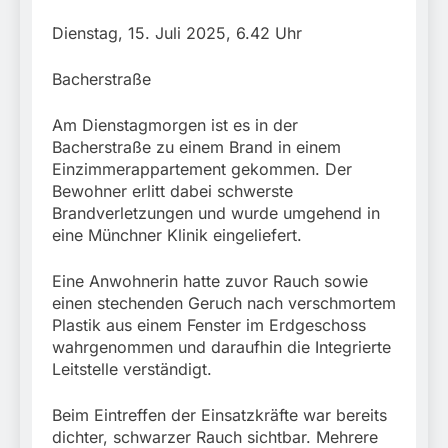
stillgelegtem
verletzt
Bahngebäude
5. August 2026
Dienstag, 15. Juli 2025, 6.42 Uhr
(Sendling)
Bacherstraße
Am Dienstagmorgen ist es in der
Bacherstraße zu einem Brand in einem
Einzimmerappartement gekommen. Der
Bewohner erlitt dabei schwerste
Brandverletzungen und wurde umgehend in
eine Münchner Klinik eingeliefert.
Eine Anwohnerin hatte zuvor Rauch sowie
einen stechenden Geruch nach verschmortem
Plastik aus einem Fenster im Erdgeschoss
wahrgenommen und daraufhin die Integrierte
Leitstelle verständigt.
Beim Eintreffen der Einsatzkräfte war bereits
dichter, schwarzer Rauch sichtbar. Mehrere