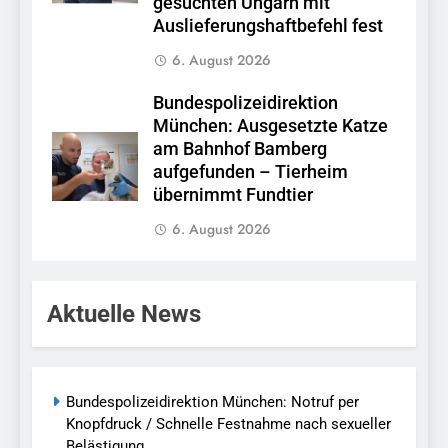
gesuchten Ungarn mit
Auslieferungshaftbefehl fest
6. August 2026
Bundespolizeidirektion
München: Ausgesetzte Katze
am Bahnhof Bamberg
aufgefunden – Tierheim
übernimmt Fundtier
6. August 2026
Aktuelle News
Bundespolizeidirektion München: Notruf per
Knopfdruck / Schnelle Festnahme nach sexueller
Belästigung