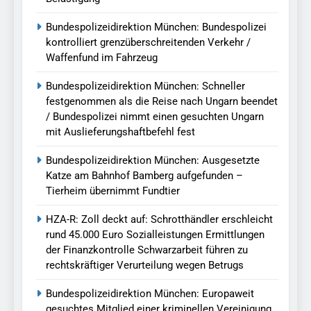
Bundespolizeidirektion München: Bundespolizei
kontrolliert grenzüberschreitenden Verkehr /
Waffenfund im Fahrzeug
Bundespolizeidirektion München: Schneller
festgenommen als die Reise nach Ungarn beendet
/ Bundespolizei nimmt einen gesuchten Ungarn
mit Auslieferungshaftbefehl fest
Bundespolizeidirektion München: Ausgesetzte
Katze am Bahnhof Bamberg aufgefunden –
Tierheim übernimmt Fundtier
HZA-R: Zoll deckt auf: Schrotthändler erschleicht
rund 45.000 Euro Sozialleistungen Ermittlungen
der Finanzkontrolle Schwarzarbeit führen zu
rechtskräftiger Verurteilung wegen Betrugs
Bundespolizeidirektion München: Europaweit
gesuchtes Mitglied einer kriminellen Vereinigung