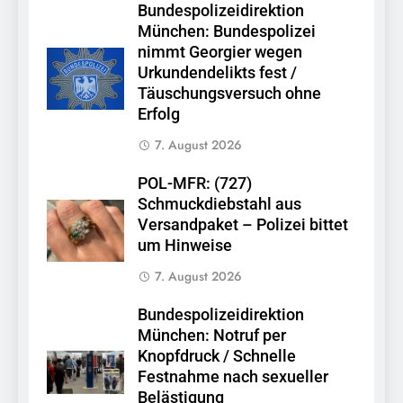
Bundespolizeidirektion
München: Bundespolizei
nimmt Georgier wegen
Urkundendelikts fest /
Täuschungsversuch ohne
Erfolg
7. August 2026
POL-MFR: (727)
Schmuckdiebstahl aus
Versandpaket – Polizei bittet
um Hinweise
7. August 2026
Bundespolizeidirektion
München: Notruf per
Knopfdruck / Schnelle
Festnahme nach sexueller
Belästigung