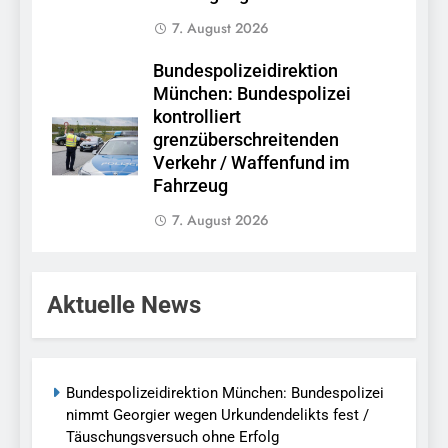
7. August 2026
Bundespolizeidirektion
München: Bundespolizei
kontrolliert
grenzüberschreitenden
Verkehr / Waffenfund im
Fahrzeug
7. August 2026
Aktuelle News
Bundespolizeidirektion München: Bundespolizei
nimmt Georgier wegen Urkundendelikts fest /
Täuschungsversuch ohne Erfolg