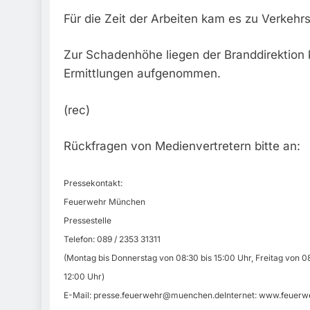
Für die Zeit der Arbeiten kam es zu Verkehr
Zur Schadenhöhe liegen der Branddirektion k
Ermittlungen aufgenommen.
(rec)
Rückfragen von Medienvertretern bitte an:
Pressekontakt:
Feuerwehr München
Pressestelle
Telefon: 089 / 2353 31311
(Montag bis Donnerstag von 08:30 bis 15:00 Uhr, Freitag von 08
12:00 Uhr)
E-Mail:
presse.feuerwehr@muenchen.deInternet
: www.feuerw