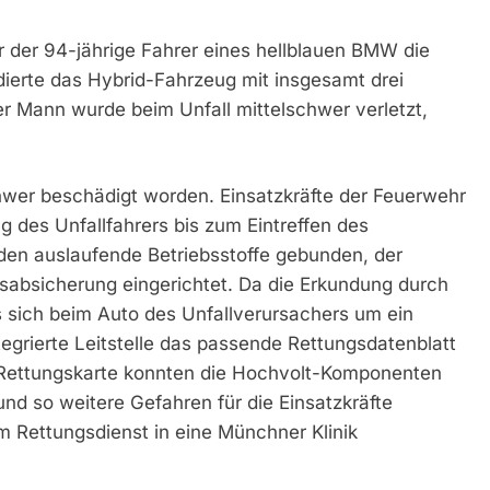
r der 94-jährige Fahrer eines hellblauen BMW die
idierte das Hybrid-Fahrzeug mit insgesamt drei
r Mann wurde beim Unfall mittelschwer verletzt,
hwer beschädigt worden. Einsatzkräfte der Feuerwehr
 des Unfallfahrers bis zum Eintreffen des
den auslaufende Betriebsstoffe gebunden, der
rsabsicherung eingerichtet. Da die Erkundung durch
 sich beim Auto des Unfallverursachers um ein
egrierte Leitstelle das passende Rettungsdatenblatt
r Rettungskarte konnten die Hochvolt-Komponenten
und so weitere Gefahren für die Einsatzkräfte
 Rettungsdienst in eine Münchner Klinik