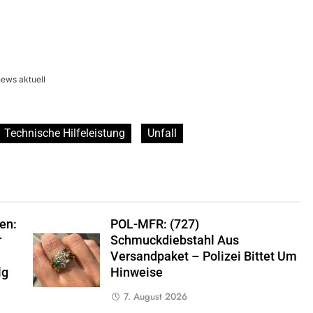
ews aktuell
Technische Hilfeleistung
Unfall
en:
POL-MFR: (727)
r
Schmuckdiebstahl Aus
Versandpaket – Polizei Bittet Um
lg
Hinweise
7. August 2026