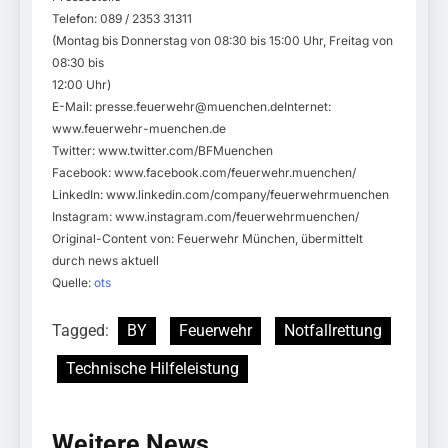
Telefon: 089 / 2353 31311
(Montag bis Donnerstag von 08:30 bis 15:00 Uhr, Freitag von
08:30 bis
12:00 Uhr)
E-Mail:
presse.feuerwehr@muenchen.deInternet
:
www.feuerwehr-muenchen.de
Twitter: www.twitter.com/BFMuenchen
Facebook: www.facebook.com/feuerwehr.muenchen/
LinkedIn: www.linkedin.com/company/feuerwehrmuenchen
Instagram: www.instagram.com/feuerwehrmuenchen/
Original-Content von: Feuerwehr München, übermittelt
durch news aktuell
Quelle:
ots
Tagged:
BY
Feuerwehr
Notfallrettung
Technische Hilfeleistung
Weitere News