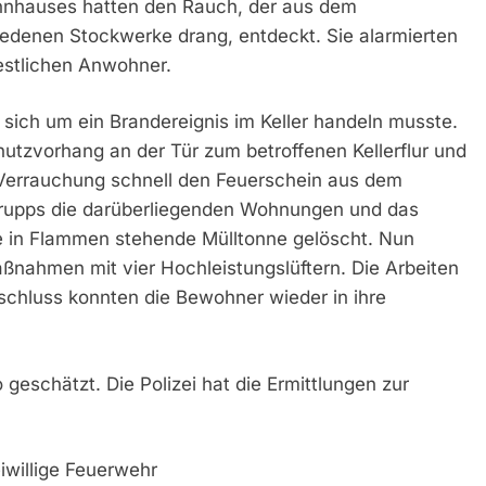
nhauses hatten den Rauch, der aus dem
iedenen Stockwerke drang, entdeckt. Sie alarmierten
estlichen Anwohner.
es sich um ein Brandereignis im Keller handeln musste.
tzvorhang an der Tür zum betroffenen Kellerflur und
 Verrauchung schnell den Feuerschein aus dem
e Trupps die darüberliegenden Wohnungen und das
 in Flammen stehende Mülltonne gelöscht. Nun
ahmen mit vier Hochleistungslüftern. Die Arbeiten
schluss konnten die Bewohner wieder in ihre
eschätzt. Die Polizei hat die Ermittlungen zur
iwillige Feuerwehr