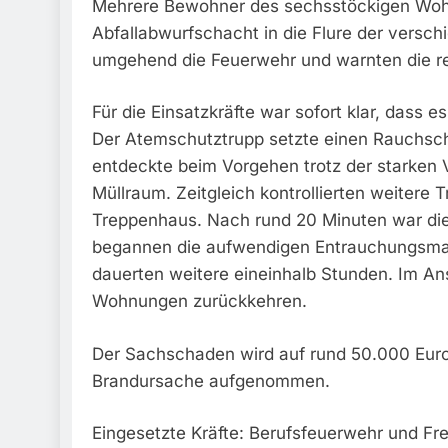
Mehrere Bewohner des sechsstöckigen Woh
Abfallabwurfschacht in die Flure der versch
umgehend die Feuerwehr und warnten die r
Für die Einsatzkräfte war sofort klar, dass 
Der Atemschutztrupp setzte einen Rauchschu
entdeckte beim Vorgehen trotz der starken
Müllraum. Zeitgleich kontrollierten weiter
Treppenhaus. Nach rund 20 Minuten war die
begannen die aufwendigen Entrauchungsmaßn
dauerten weitere eineinhalb Stunden. Im An
Wohnungen zurückkehren.
Der Sachschaden wird auf rund 50.000 Euro g
Brandursache aufgenommen.
Eingesetzte Kräfte: Berufsfeuerwehr und Fre