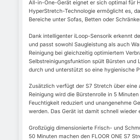
All-in-One-Gerät eignet er sich optimal für 
HyperStretch-Technologie ermöglicht es, da
Bereiche unter Sofas, Betten oder Schränke
Dank intelligenter iLoop-Sensorik erkennt d
und passt sowohl Saugleistung als auch Was
Reinigung bei gleichzeitig optimiertem Verbr
Selbstreinigungsfunktion spült Bürsten und
durch und unterstützt so eine hygienische P
Zusätzlich verfügt der S7 Stretch über ein
Reinigung wird die Bürstenrolle in 5 Minute
Feuchtigkeit reduziert und unangenehme Ge
werden. Das Gerät ist damit schnell wieder 
Großzügig dimensionierte Frisch- und Schmu
50 Minuten machen den FLOOR ONE S7 Stret