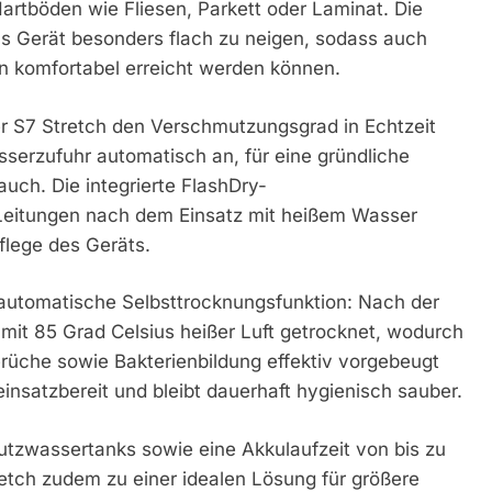
Hartböden wie Fliesen, Parkett oder Laminat. Die
s Gerät besonders flach zu neigen, sodass auch
n komfortabel erreicht werden können.
er S7 Stretch den Verschmutzungsgrad in Echtzeit
serzufuhr automatisch an, für eine gründliche
auch. Die integrierte FlashDry-
 Leitungen nach dem Einsatz mit heißem Wasser
flege des Geräts.
e automatische Selbsttrocknungsfunktion: Nach der
n mit 85 Grad Celsius heißer Luft getrocknet, wodurch
rüche sowie Bakterienbildung effektiv vorgebeugt
einsatzbereit und bleibt dauerhaft hygienisch sauber.
tzwassertanks sowie eine Akkulaufzeit von bis zu
ch zudem zu einer idealen Lösung für größere