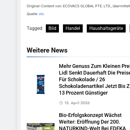
Original-Content von: ECOVACS GLOBAL PTE. LTD., übermittelt
Quelle:
ots
Tagged:
Bild
Handel
Haushaltsgeräte
Weitere News
Mehr Genuss Zum Kleinen Prei
Lidl Senkt Dauerhaft Die Preis
Für Schokolade / 26
Schokoladenartikel Jetzt Bis 
13 Prozent Günstiger
15. April 2026
Bio-Erfolgskonzept Wächst
Weiter: Eröffnung Der 200.
NATURKIND-Welt Bei EDEKA