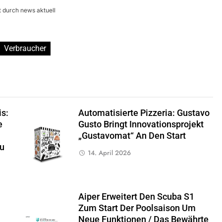
 durch news aktuell
Verbraucher
s:
Automatisierte Pizzeria: Gustavo
e
Gusto Bringt Innovationsprojekt
„Gustavomat“ An Den Start
Zu
14. April 2026
Aiper Erweitert Den Scuba S1
Zum Start Der Poolsaison Um
Neue Funktionen / Das Bewährte