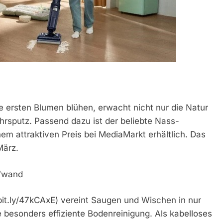
 ersten Blumen blühen, erwacht nicht nur die Natur
ahrsputz. Passend dazu ist der beliebte Nass-
m attraktiven Preis bei MediaMarkt erhältlich. Das
März.
ufwand
it.ly/47kCAxE) vereint Saugen und Wischen in nur
e besonders effiziente Bodenreinigung. Als kabelloses