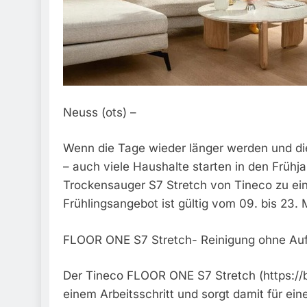
Neuss (ots) –
Wenn die Tage wieder länger werden und die
– auch viele Haushalte starten in den Frühj
Trockensauger S7 Stretch von Tineco zu eine
Frühlingsangebot ist gültig vom 09. bis 23. 
FLOOR ONE S7 Stretch- Reinigung ohne A
Der Tineco FLOOR ONE S7 Stretch (https://b
einem Arbeitsschritt und sorgt damit für ein