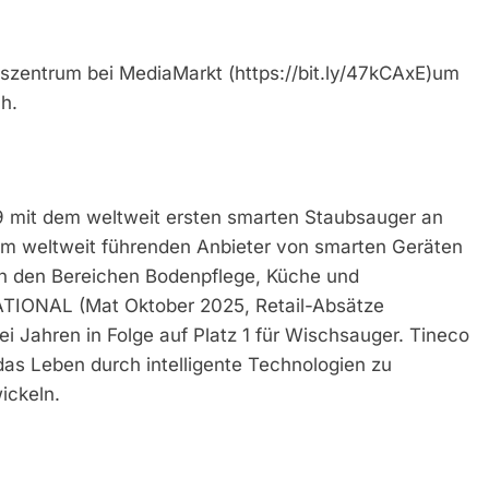
nszentrum bei MediaMarkt (https://bit.ly/47kCAxE)um
h.
 mit dem weltweit ersten smarten Staubsauger an
nem weltweit führenden Anbieter von smarten Geräten
 in den Bereichen Bodenpflege, Küche und
IONAL (Mat Oktober 2025, Retail-Absätze
drei Jahren in Folge auf Platz 1 für Wischsauger. Tineco
das Leben durch intelligente Technologien zu
ickeln.