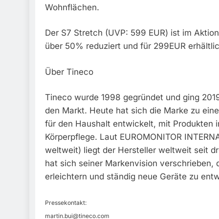
Wohnflächen.
Der S7 Stretch (UVP: 599 EUR) ist im Aktio
über 50% reduziert und für 299EUR erhältlic
Über Tineco
Tineco wurde 1998 gegründet und ging 2019
den Markt. Heute hat sich die Marke zu ei
für den Haushalt entwickelt, mit Produkten
Körperpflege. Laut EUROMONITOR INTERNAT
weltweit) liegt der Hersteller weltweit seit 
hat sich seiner Markenvision verschrieben, 
erleichtern und ständig neue Geräte zu entw
Pressekontakt:
martin.bui@tineco.com